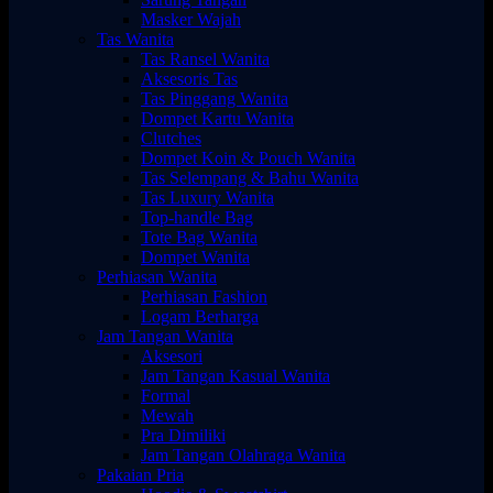
Masker Wajah
Tas Wanita
Tas Ransel Wanita
Aksesoris Tas
Tas Pinggang Wanita
Dompet Kartu Wanita
Clutches
Dompet Koin & Pouch Wanita
Tas Selempang & Bahu Wanita
Tas Luxury Wanita
Top-handle Bag
Tote Bag Wanita
Dompet Wanita
Perhiasan Wanita
Perhiasan Fashion
Logam Berharga
Jam Tangan Wanita
Aksesori
Jam Tangan Kasual Wanita
Formal
Mewah
Pra Dimiliki
Jam Tangan Olahraga Wanita
Pakaian Pria