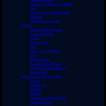
Bunga & Tanaman Artifisial
Jam
Dalaman & Sarung Bantal
Bingkai
Wewangian Rumah
Furnitur
Tempat Penyimpanan
Lemari Pakaian
Kasur
Kamar Tidur
Rak
Rak TV dan Media
Sofa
Ruang Tamu
Ruang Kerja Rumah
Dapur & Ruang Makan
Ruang Bayi
Kelengkapan Tempat Tidur
Seprai
Seprai Set
Selimut
Bantal
Aksesoris Tempat Tidur
Sarung Bantal