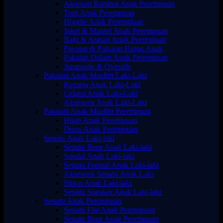
Aksesori Rambut Anak Perempuan
Topi Anak Perempuan
Hoodie Anak Perempuan
Jaket & Mantel Anak Perempuan
Baju & Atasan Anak Perempuan
Payung & Pakaian Hujan Anak
Pakaian Dalam Anak Perempuan
Jumpsuits & Overalls
Pakaian Anak Muslim Laki-Laki
Kemeja Anak Laki-Laki
Celana Anak Laki-Laki
Aksesoris Anak Laki-Laki
Pakaian Anak Muslim Perempuan
Hijab Anak Perempuan
Dress Anak Perempuan
Sepatu Anak Laki-laki
Sepatu Boot Anak Laki-laki
Sandal Anak Laki-laki
Sepatu Formal Anak Laki-laki
Aksesoris Sepatu Anak Laki
Slip-n Anak Laki-laki
Sepatu Sneaker Anak Laki-laki
Sepatu Anak Perempuan
Sepatu Flat Anak Perempuan
Sepatu Boot Anak Perempuan