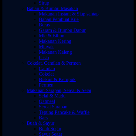
Sirup
Bahan & Bumbu Masakan
Makanan Instant & Siap santap
Bahan Pembuat Kue
Beras
Garam & Bumbu Dapur
Mie & Bihun
Makanan Kering
Minyak
Makanan Kaleng
Pasta
Cokelat, Camilan & Permen
Camilan
Cokelat
Biskuit & Kerupuk
Permen
Makanan Sarapan, Sereal & Selai
Selai & Madu
Oatmeal
Sereal Sarapan
Tepung Pancake & Waffle
Bars
Buah & Sayur
Buah Segar
Sayur Segar