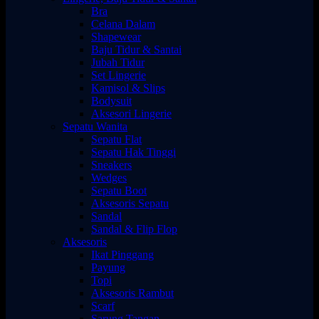
Bra
Celana Dalam
Shapewear
Baju Tidur & Santai
Jubah Tidur
Set Lingerie
Kamisol & Slips
Bodysuit
Aksesori Lingerie
Sepatu Wanita
Sepatu Flat
Sepatu Hak Tinggi
Sneakers
Wedges
Sepatu Boot
Aksesoris Sepatu
Sandal
Sandal & Flip Flop
Aksesoris
Ikat Pinggang
Payung
Topi
Aksesoris Rambut
Scarf
Sarung Tangan