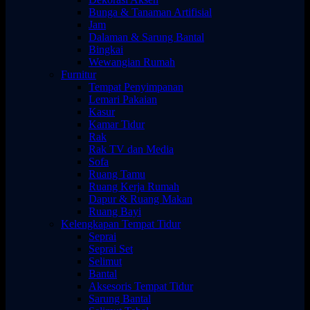
Bunga & Tanaman Artifisial
Jam
Dalaman & Sarung Bantal
Bingkai
Wewangian Rumah
Furnitur
Tempat Penyimpanan
Lemari Pakaian
Kasur
Kamar Tidur
Rak
Rak TV dan Media
Sofa
Ruang Tamu
Ruang Kerja Rumah
Dapur & Ruang Makan
Ruang Bayi
Kelengkapan Tempat Tidur
Seprai
Seprai Set
Selimut
Bantal
Aksesoris Tempat Tidur
Sarung Bantal