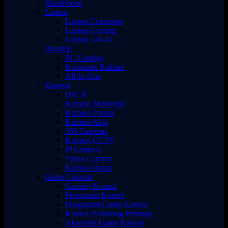
Handphone
Laptop
Laptop Consumer
Laptop Gaming
Laptop 2-in-1s
Desktop
PC Gaming
Komputer Rakitan
All-In-One
Kamera
DSLR
Kamera Mirrorless
Kamera Pocket
Kamera Aksi
360 Cameras
Kamera CCTV
IP Cameras
Video Camera
Kamera Instan
Game Console
Gaming Konsol
Permainan Konsol
Pengontrol Game Konsol
Konsol Pelindung Penutup
Aksesoris Game Konsol