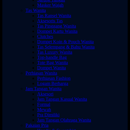
Masker Wajah
Tas Wanita
Tas Ransel Wanita
Aksesoris Tas
Tas Pinggang Wanita
Dompet Kartu Wanita
Clutches
Dompet Koin & Pouch Wanita
Tas Selempang & Bahu Wanita
Tas Luxury Wanita
Top-handle Bag
Tote Bag Wanita
Dompet Wanita
Perhiasan Wanita
Perhiasan Fashion
Logam Berharga
Jam Tangan Wanita
Aksesori
Jam Tangan Kasual Wanita
Formal
Mewah
Pra Dimiliki
Jam Tangan Olahraga Wanita
Pakaian Pria