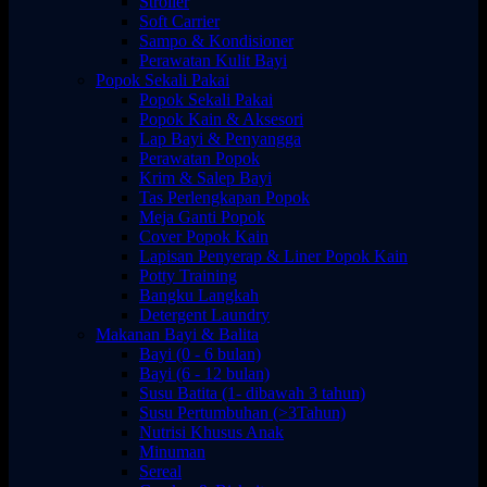
Stroller
Soft Carrier
Sampo & Kondisioner
Perawatan Kulit Bayi
Popok Sekali Pakai
Popok Sekali Pakai
Popok Kain & Aksesori
Lap Bayi & Penyangga
Perawatan Popok
Krim & Salep Bayi
Tas Perlengkapan Popok
Meja Ganti Popok
Cover Popok Kain
Lapisan Penyerap & Liner Popok Kain
Potty Training
Bangku Langkah
Detergent Laundry
Makanan Bayi & Balita
Bayi (0 - 6 bulan)
Bayi (6 - 12 bulan)
Susu Batita (1- dibawah 3 tahun)
Susu Pertumbuhan (>3Tahun)
Nutrisi Khusus Anak
Minuman
Sereal