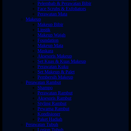
Pelembab & Perawatan Bibir
Face Scrubs & Exfoliators
Perawatan Mata
Makeup
Makeup Bibir
Lipstik
Makeup Wajah
Foundation
Makeup Mata
Maskara
Aksesoris Makeup
Set Kuas & Kuas Makeup
Perawatan Kuku
Set Makeup & Palet
Pembersih Makeup
Perawatan Rambut
Shampo
Perawatan Rambut
Aksesoris Rambut
Styling Rambut
Pewarna Rambut
Kondisioner
Paket Hadiah
Perawatan Tubuh
Losion Tubuh