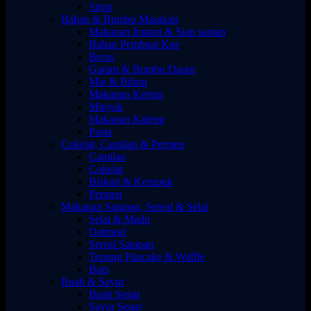
Sirup
Bahan & Bumbu Masakan
Makanan Instant & Siap santap
Bahan Pembuat Kue
Beras
Garam & Bumbu Dapur
Mie & Bihun
Makanan Kering
Minyak
Makanan Kaleng
Pasta
Cokelat, Camilan & Permen
Camilan
Cokelat
Biskuit & Kerupuk
Permen
Makanan Sarapan, Sereal & Selai
Selai & Madu
Oatmeal
Sereal Sarapan
Tepung Pancake & Waffle
Bars
Buah & Sayur
Buah Segar
Sayur Segar