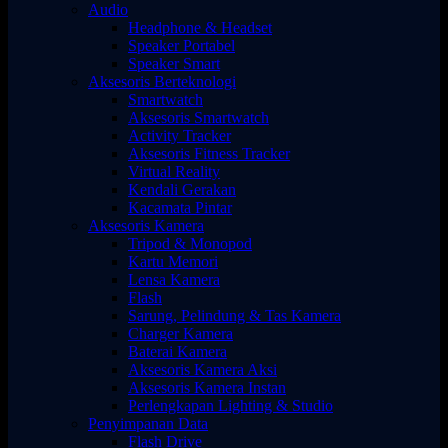
Audio
Headphone & Headset
Speaker Portabel
Speaker Smart
Aksesoris Berteknologi
Smartwatch
Aksesoris Smartwatch
Activity Tracker
Aksesoris Fitness Tracker
Virtual Reality
Kendali Gerakan
Kacamata Pintar
Aksesoris Kamera
Tripod & Monopod
Kartu Memori
Lensa Kamera
Flash
Sarung, Pelindung & Tas Kamera
Charger Kamera
Baterai Kamera
Aksesoris Kamera Aksi
Aksesoris Kamera Instan
Perlengkapan Lighting & Studio
Penyimpanan Data
Flash Drive