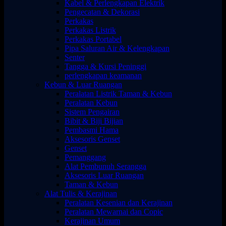
Kabel & Perlengkapan Elektrik
Pengecatan & Dekorasi
Perkakas
Perkakas Listrik
Perkakas Portabel
Pipa Saluran Air & Kelengkapan
Senter
Tangga & Kursi Peninggi
perlengkapan keamanan
Kebun & Luar Ruangan
Peralatan Listrik Taman & Kebun
Peralatan Kebun
Sistem Pengairan
Bibit & Biji Bijian
Pembasmi Hama
Aksesoris Genset
Genset
Pemanggang
Alat Pembunuh Serangga
Aksesoris Luar Ruangan
Taman & Kebun
Alat Tulis & Kerajinan
Peralatan Kesenian dan Kerajinan
Peralatan Mewarnai dan Copic
Kerajinan Umum