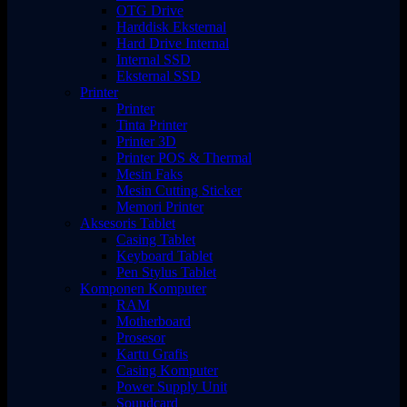
OTG Drive
Harddisk Eksternal
Hard Drive Internal
Internal SSD
Eksternal SSD
Printer
Printer
Tinta Printer
Printer 3D
Printer POS & Thermal
Mesin Faks
Mesin Cutting Sticker
Memori Printer
Aksesoris Tablet
Casing Tablet
Keyboard Tablet
Pen Stylus Tablet
Komponen Komputer
RAM
Motherboard
Prosesor
Kartu Grafis
Casing Komputer
Power Supply Unit
Soundcard