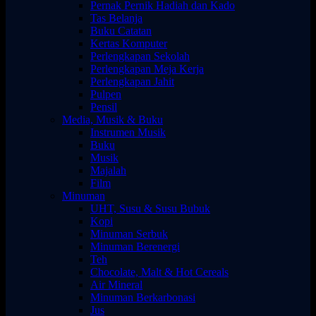
Pernak Pernik Hadiah dan Kado
Tas Belanja
Buku Catatan
Kertas Komputer
Perlengkapan Sekolah
Perlengkapan Meja Kerja
Perlengkapan Jahit
Pulpen
Pensil
Media, Musik & Buku
Instrumen Musik
Buku
Musik
Majalah
Film
Minuman
UHT, Susu & Susu Bubuk
Kopi
Minuman Serbuk
Minuman Berenergi
Teh
Chocolate, Malt & Hot Cereals
Air Mineral
Minuman Berkarbonasi
Jus