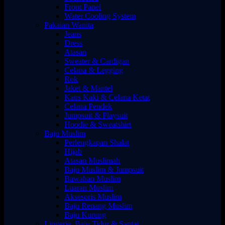
Front Panel
Water Cooling System
Pakaian Wanita
Jeans
Dress
Atasan
Sweater & Cardigan
Celana & Legging
Rok
Jaket & Mantel
Kaus Kaki & Celana Ketat
Celana Pendek
Jumpsuit & Playsuit
Hoodie & Sweatshirt
Baju Muslim
Perlengkapan Shalat
Hijab
Atasan Muslimah
Baju Muslim & Jumpsuit
Bawahan Muslim
Luaran Muslim
Aksesoris Muslim
Baju Renang Muslim
Baju Kurung
Lingerie, Baju Tidur & Santai