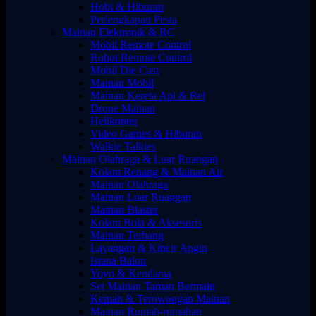
Hobi & Hiburan
Perlengkapan Pesta
Mainan Elektronik & RC
Mobil Remote Control
Robot Remote Control
Mobil Die Cast
Mainan Mobil
Mainan Kereta Api & Rel
Drone Mainan
Helikopter
Video Games & Hiburan
Walkie Talkies
Mainan Olahraga & Luar Ruangan
Kolam Renang & Mainan Air
Mainan Olahraga
Mainan Luar Ruangan
Mainan Blaster
Kolam Bola & Aksesoris
Mainan Terbang
Layangan & Kincir Angin
Istana Balon
Yoyo & Kendama
Set Mainan Taman Bermain
Kemah & Terowongan Mainan
Mainan Rumah-rumahan