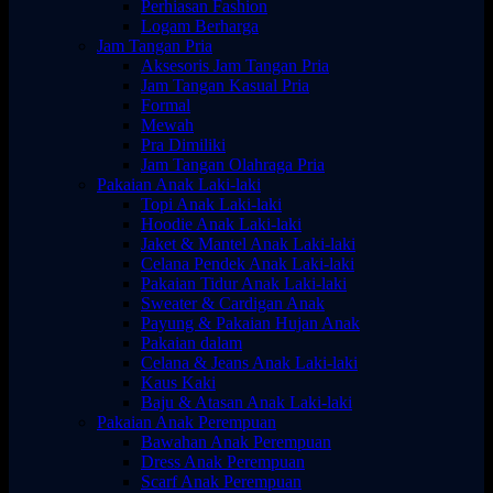
Perhiasan Fashion
Logam Berharga
Jam Tangan Pria
Aksesoris Jam Tangan Pria
Jam Tangan Kasual Pria
Formal
Mewah
Pra Dimiliki
Jam Tangan Olahraga Pria
Pakaian Anak Laki-laki
Topi Anak Laki-laki
Hoodie Anak Laki-laki
Jaket & Mantel Anak Laki-laki
Celana Pendek Anak Laki-laki
Pakaian Tidur Anak Laki-laki
Sweater & Cardigan Anak
Payung & Pakaian Hujan Anak
Pakaian dalam
Celana & Jeans Anak Laki-laki
Kaus Kaki
Baju & Atasan Anak Laki-laki
Pakaian Anak Perempuan
Bawahan Anak Perempuan
Dress Anak Perempuan
Scarf Anak Perempuan