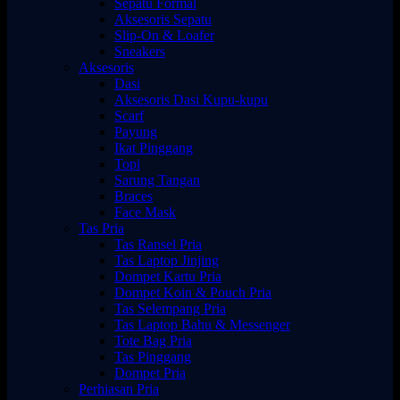
Sepatu Formal
Aksesoris Sepatu
Slip-On & Loafer
Sneakers
Aksesoris
Dasi
Aksesoris Dasi Kupu-kupu
Scarf
Payung
Ikat Pinggang
Topi
Sarung Tangan
Braces
Face Mask
Tas Pria
Tas Ransel Pria
Tas Laptop Jinjing
Dompet Kartu Pria
Dompet Koin & Pouch Pria
Tas Selempang Pria
Tas Laptop Bahu & Messenger
Tote Bag Pria
Tas Pinggang
Dompet Pria
Perhiasan Pria