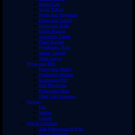
Sabun Cair
Scrub Tubuh
Perawatan Payudara
Perawatan Tubuh
Perawatan Kaki
Sabun Batang
Aksesoris Tubuh
Paket Hadiah
Penghilang Bulu
Sabun Tangan
Tabir Surya
Perawatan Diri
Perawatan Mulut
Pembersih Wanita
Keamanan Diri
Beli Deodoran
Perawatan Mata
Obat Anti Serangga
Parfum
Pria
Wanita
Unisex
Alat Kecantikan
Alat Pelangsing & Pijat
Sauna Portabel