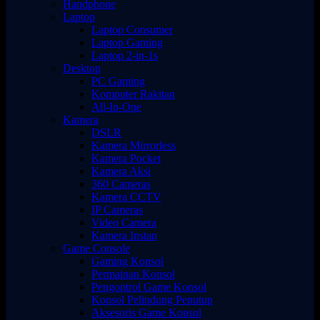
Handphone
Laptop
Laptop Consumer
Laptop Gaming
Laptop 2-in-1s
Desktop
PC Gaming
Komputer Rakitan
All-In-One
Kamera
DSLR
Kamera Mirrorless
Kamera Pocket
Kamera Aksi
360 Cameras
Kamera CCTV
IP Cameras
Video Camera
Kamera Instan
Game Console
Gaming Konsol
Permainan Konsol
Pengontrol Game Konsol
Konsol Pelindung Penutup
Aksesoris Game Konsol