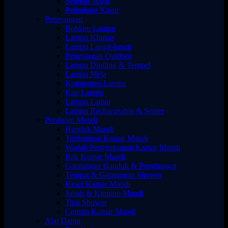
Selimut Tebal
Pelindung Kasur
Penerangan
Bohlam Lampu
Lampu Khusus
Lampu Langit-langit
Penerangan Outdoor
Lampu Dinding & Tempel
Lampu Meja
Komponen Lampu
Kap Lampu
Lampu Lantai
Lampu Rechargeable & Senter
Peralatan Mandi
Handuk Mandi
Timbangan Kamar Mandi
Wadah Penyimpanan Kamar Mandi
Rak Kamar Mandi
Gantungan Handuk & Penghangat
Tempat & Gantungan Shower
Keset Kamar Mandi
Jubah & Kimono Mandi
Tirai Shower
Cermin Kamar Mandi
Alat Dapur