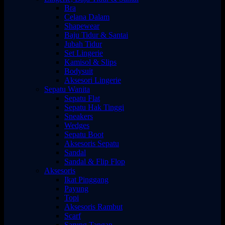
Bra
Celana Dalam
Shapewear
Baju Tidur & Santai
Jubah Tidur
Set Lingerie
Kamisol & Slips
Bodysuit
Aksesori Lingerie
Sepatu Wanita
Sepatu Flat
Sepatu Hak Tinggi
Sneakers
Wedges
Sepatu Boot
Aksesoris Sepatu
Sandal
Sandal & Flip Flop
Aksesoris
Ikat Pinggang
Payung
Topi
Aksesoris Rambut
Scarf
Sarung Tangan