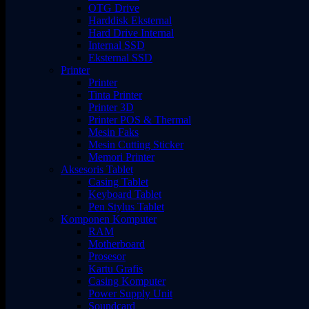
OTG Drive
Harddisk Eksternal
Hard Drive Internal
Internal SSD
Eksternal SSD
Printer
Printer
Tinta Printer
Printer 3D
Printer POS & Thermal
Mesin Faks
Mesin Cutting Sticker
Memori Printer
Aksesoris Tablet
Casing Tablet
Keyboard Tablet
Pen Stylus Tablet
Komponen Komputer
RAM
Motherboard
Prosesor
Kartu Grafis
Casing Komputer
Power Supply Unit
Soundcard