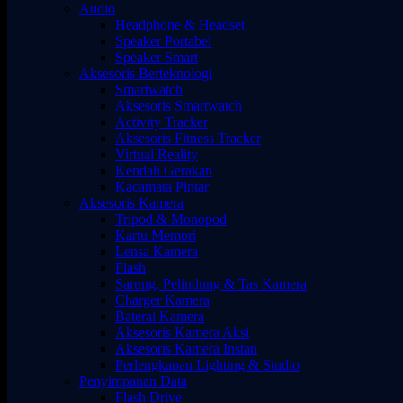
Audio
Headphone & Headset
Speaker Portabel
Speaker Smart
Aksesoris Berteknologi
Smartwatch
Aksesoris Smartwatch
Activity Tracker
Aksesoris Fitness Tracker
Virtual Reality
Kendali Gerakan
Kacamata Pintar
Aksesoris Kamera
Tripod & Monopod
Kartu Memori
Lensa Kamera
Flash
Sarung, Pelindung & Tas Kamera
Charger Kamera
Baterai Kamera
Aksesoris Kamera Aksi
Aksesoris Kamera Instan
Perlengkapan Lighting & Studio
Penyimpanan Data
Flash Drive