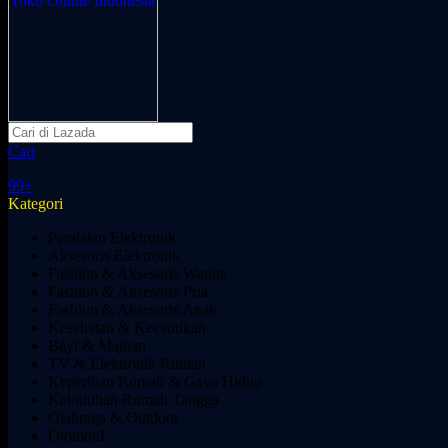
Cari
99+
Kategori
Peralatan Elektronik
Aksesoris Elektronik
Fashion & Aksesoris Wanita
Fashion & Aksesoris Pria
Fashion & Aksesoris Anak
Kesehatan & Kecantikan
Bayi & Mainan
TV & Elektronik Rumah
Keperluan Rumah & Gaya Hidup
Kebutuhan Rumah Tangga
Olahraga & Outdoor
Otomotif