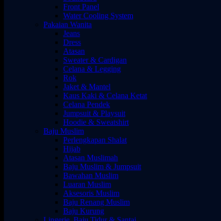
Front Panel
Water Cooling System
Pakaian Wanita
Jeans
Dress
Atasan
Sweater & Cardigan
Celana & Legging
Rok
Jaket & Mantel
Kaus Kaki & Celana Ketat
Celana Pendek
Jumpsuit & Playsuit
Hoodie & Sweatshirt
Baju Muslim
Perlengkapan Shalat
Hijab
Atasan Muslimah
Baju Muslim & Jumpsuit
Bawahan Muslim
Luaran Muslim
Aksesoris Muslim
Baju Renang Muslim
Baju Kurung
Lingerie, Baju Tidur & Santai