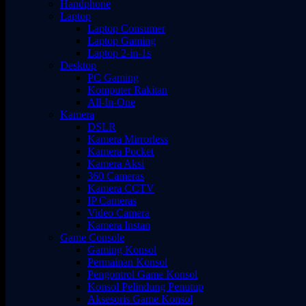
Handphone
Laptop
Laptop Consumer
Laptop Gaming
Laptop 2-in-1s
Desktop
PC Gaming
Komputer Rakitan
All-In-One
Kamera
DSLR
Kamera Mirrorless
Kamera Pocket
Kamera Aksi
360 Cameras
Kamera CCTV
IP Cameras
Video Camera
Kamera Instan
Game Console
Gaming Konsol
Permainan Konsol
Pengontrol Game Konsol
Konsol Pelindung Penutup
Aksesoris Game Konsol