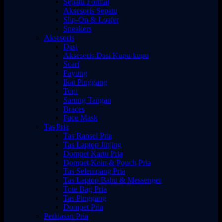
Sepatu Formal
Aksesoris Sepatu
Slip-On & Loafer
Sneakers
Aksesoris
Dasi
Aksesoris Dasi Kupu-kupu
Scarf
Payung
Ikat Pinggang
Topi
Sarung Tangan
Braces
Face Mask
Tas Pria
Tas Ransel Pria
Tas Laptop Jinjing
Dompet Kartu Pria
Dompet Koin & Pouch Pria
Tas Selempang Pria
Tas Laptop Bahu & Messenger
Tote Bag Pria
Tas Pinggang
Dompet Pria
Perhiasan Pria