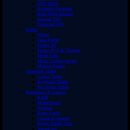
OTG Drive
Harddisk Eksternal
Hard Drive Internal
Internal SSD
Eksternal SSD
Printer
Printer
Tinta Printer
Printer 3D
Printer POS & Thermal
Mesin Faks
Mesin Cutting Sticker
Memori Printer
Aksesoris Tablet
Casing Tablet
Keyboard Tablet
Pen Stylus Tablet
Komponen Komputer
RAM
Motherboard
Prosesor
Kartu Grafis
Casing Komputer
Power Supply Unit
Soundcard