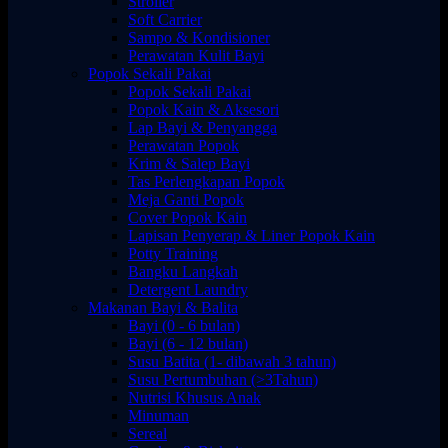
Stroller
Soft Carrier
Sampo & Kondisioner
Perawatan Kulit Bayi
Popok Sekali Pakai
Popok Sekali Pakai
Popok Kain & Aksesori
Lap Bayi & Penyangga
Perawatan Popok
Krim & Salep Bayi
Tas Perlengkapan Popok
Meja Ganti Popok
Cover Popok Kain
Lapisan Penyerap & Liner Popok Kain
Potty Training
Bangku Langkah
Detergent Laundry
Makanan Bayi & Balita
Bayi (0 - 6 bulan)
Bayi (6 - 12 bulan)
Susu Batita (1- dibawah 3 tahun)
Susu Pertumbuhan (>3Tahun)
Nutrisi Khusus Anak
Minuman
Sereal