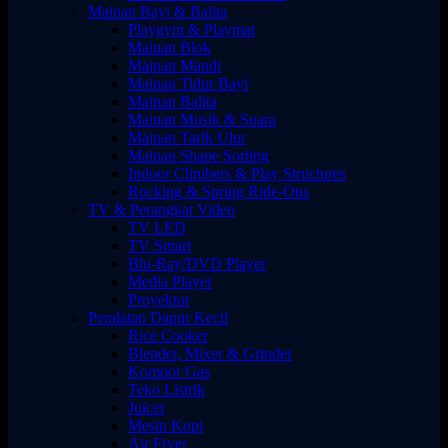
Mainan Bayi & Balita
Playgym & Playmat
Mainan Blok
Mainan Mandi
Mainan Tidur Bayi
Mainan Balita
Mainan Musik & Suara
Mainan Tarik Ulur
Mainan Shape Sorting
Indoor Climbers & Play Structures
Rocking & Spring Ride-Ons
TV & Perangkat Video
TV LED
TV Smart
Blu-Ray/DVD Player
Media Player
Proyektor
Peralatan Dapur Kecil
Rice Cooker
Blender, Mixer & Grinder
Kompor Gas
Teko Listrik
Juicer
Mesin Kopi
Air Fryer