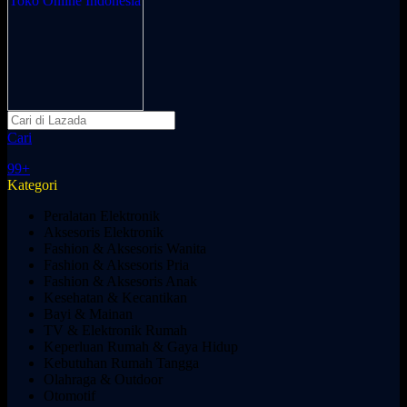
Cari
99+
Kategori
Peralatan Elektronik
Aksesoris Elektronik
Fashion & Aksesoris Wanita
Fashion & Aksesoris Pria
Fashion & Aksesoris Anak
Kesehatan & Kecantikan
Bayi & Mainan
TV & Elektronik Rumah
Keperluan Rumah & Gaya Hidup
Kebutuhan Rumah Tangga
Olahraga & Outdoor
Otomotif