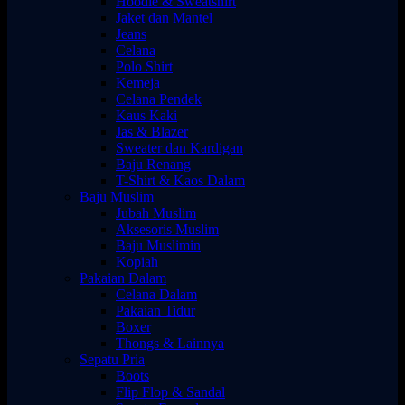
Hoodie & Sweatshirt
Jaket dan Mantel
Jeans
Celana
Polo Shirt
Kemeja
Celana Pendek
Kaus Kaki
Jas & Blazer
Sweater dan Kardigan
Baju Renang
T-Shirt & Kaos Dalam
Baju Muslim
Jubah Muslim
Aksesoris Muslim
Baju Muslimin
Kopiah
Pakaian Dalam
Celana Dalam
Pakaian Tidur
Boxer
Thongs & Lainnya
Sepatu Pria
Boots
Flip Flop & Sandal