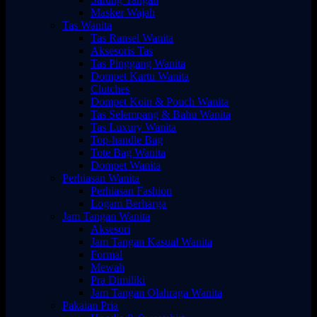
Masker Wajah
Tas Wanita
Tas Ransel Wanita
Aksesoris Tas
Tas Pinggang Wanita
Dompet Kartu Wanita
Clutches
Dompet Koin & Pouch Wanita
Tas Selempang & Bahu Wanita
Tas Luxury Wanita
Top-handle Bag
Tote Bag Wanita
Dompet Wanita
Perhiasan Wanita
Perhiasan Fashion
Logam Berharga
Jam Tangan Wanita
Aksesori
Jam Tangan Kasual Wanita
Formal
Mewah
Pra Dimiliki
Jam Tangan Olahraga Wanita
Pakaian Pria