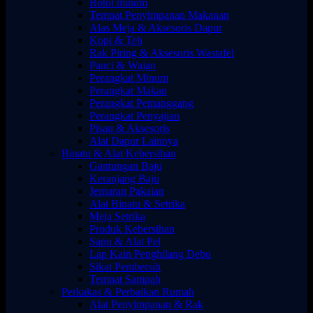
Botol minum
Tempat Penyimpanan Makanan
Alas Meja & Aksesoris Dapur
Kopi & Teh
Rak Piring & Aksesoris Wastafel
Panci & Wajan
Perangkat Minum
Perangkat Makan
Perangkat Pemanggang
Perangkat Penyajian
Pisau & Aksesoris
Alat Dapur Lainnya
Binatu & Alat Kebersihan
Gantungan Baju
Keranjang Baju
Jemuran Pakaian
Alat Binatu & Setrika
Meja Setrika
Produk Kebersihan
Sapu & Alat Pel
Lap Kain Penghilang Debu
Sikat Pembersih
Tempat Sampah
Perkakas & Perbaikan Rumah
Alat Penyimpanan & Rak