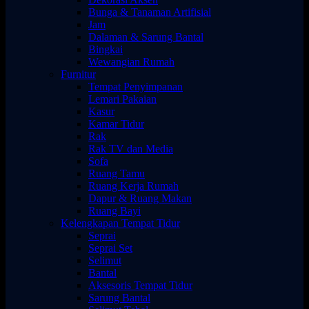
Bunga & Tanaman Artifisial
Jam
Dalaman & Sarung Bantal
Bingkai
Wewangian Rumah
Furnitur
Tempat Penyimpanan
Lemari Pakaian
Kasur
Kamar Tidur
Rak
Rak TV dan Media
Sofa
Ruang Tamu
Ruang Kerja Rumah
Dapur & Ruang Makan
Ruang Bayi
Kelengkapan Tempat Tidur
Seprai
Seprai Set
Selimut
Bantal
Aksesoris Tempat Tidur
Sarung Bantal