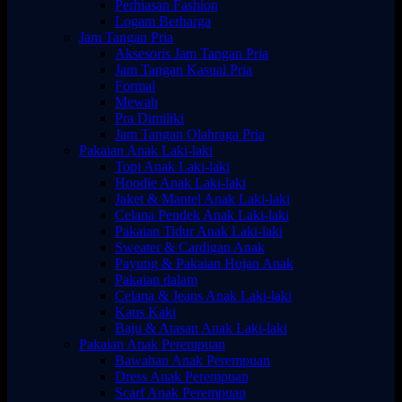
Perhiasan Fashion
Logam Berharga
Jam Tangan Pria
Aksesoris Jam Tangan Pria
Jam Tangan Kasual Pria
Formal
Mewah
Pra Dimiliki
Jam Tangan Olahraga Pria
Pakaian Anak Laki-laki
Topi Anak Laki-laki
Hoodie Anak Laki-laki
Jaket & Mantel Anak Laki-laki
Celana Pendek Anak Laki-laki
Pakaian Tidur Anak Laki-laki
Sweater & Cardigan Anak
Payung & Pakaian Hujan Anak
Pakaian dalam
Celana & Jeans Anak Laki-laki
Kaus Kaki
Baju & Atasan Anak Laki-laki
Pakaian Anak Perempuan
Bawahan Anak Perempuan
Dress Anak Perempuan
Scarf Anak Perempuan