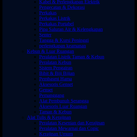
Kabel & Perlengkapan Elektrik
Pengecatan & Dekorasi
Perkakas
Perkakas Listrik
Perkakas Portabel
Pipa Saluran Air & Kelengkapan
Senter
Tangga & Kursi Peninggi
perlengkapan keamanan
Kebun & Luar Ruangan
Peralatan Listrik Taman & Kebun
Peralatan Kebun
Sistem Pengairan
Bibit & Biji Bijian
Pembasmi Hama
Aksesoris Genset
Genset
Pemanggang
Alat Pembunuh Serangga
Aksesoris Luar Ruangan
Taman & Kebun
Alat Tulis & Kerajinan
Peralatan Kesenian dan Kerajinan
Peralatan Mewarnai dan Copic
Kerajinan Umum