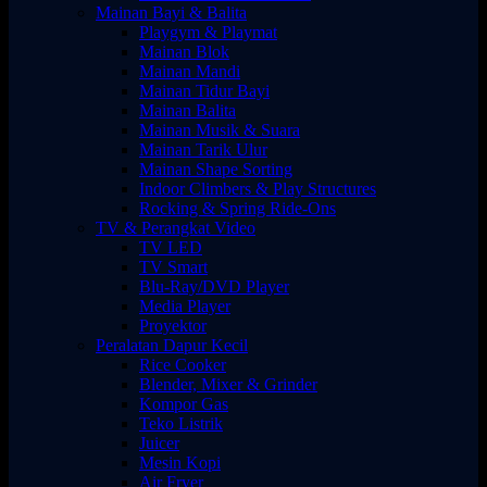
Mainan Bayi & Balita
Playgym & Playmat
Mainan Blok
Mainan Mandi
Mainan Tidur Bayi
Mainan Balita
Mainan Musik & Suara
Mainan Tarik Ulur
Mainan Shape Sorting
Indoor Climbers & Play Structures
Rocking & Spring Ride-Ons
TV & Perangkat Video
TV LED
TV Smart
Blu-Ray/DVD Player
Media Player
Proyektor
Peralatan Dapur Kecil
Rice Cooker
Blender, Mixer & Grinder
Kompor Gas
Teko Listrik
Juicer
Mesin Kopi
Air Fryer