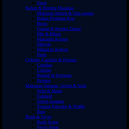
Sirup
Bahan & Bumbu Masakan
Makanan Instant & Siap santap
Bahan Pembuat Kue
Beras
Garam & Bumbu Dapur
Mie & Bihun
Makanan Kering
Minyak
Makanan Kaleng
Pasta
Cokelat, Camilan & Permen
Camilan
Cokelat
Biskuit & Kerupuk
Permen
Makanan Sarapan, Sereal & Selai
Selai & Madu
Oatmeal
Sereal Sarapan
Tepung Pancake & Waffle
Bars
Buah & Sayur
Buah Segar
Sayur Segar