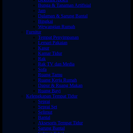
Bunga & Tanaman Artifisial
Jam
Dalaman & Sarung Bantal
Bingkai
Wewangian Rumah
Furnitur
Tempat Penyimpanan
Lemari Pakaian
Kasur
Kamar Tidur
Rak
Rak TV dan Media
Sofa
Ruang Tamu
Ruang Kerja Rumah
Dapur & Ruang Makan
Ruang Bayi
Kelengkapan Tempat Tidur
Seprai
Seprai Set
Selimut
Bantal
Aksesoris Tempat Tidur
Sarung Bantal