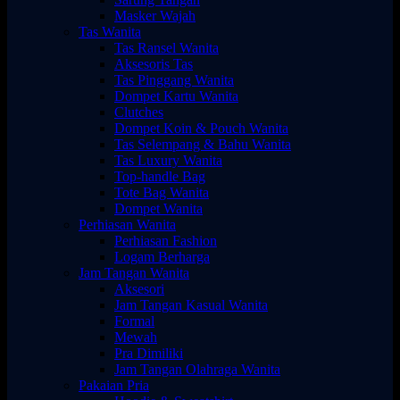
Masker Wajah
Tas Wanita
Tas Ransel Wanita
Aksesoris Tas
Tas Pinggang Wanita
Dompet Kartu Wanita
Clutches
Dompet Koin & Pouch Wanita
Tas Selempang & Bahu Wanita
Tas Luxury Wanita
Top-handle Bag
Tote Bag Wanita
Dompet Wanita
Perhiasan Wanita
Perhiasan Fashion
Logam Berharga
Jam Tangan Wanita
Aksesori
Jam Tangan Kasual Wanita
Formal
Mewah
Pra Dimiliki
Jam Tangan Olahraga Wanita
Pakaian Pria