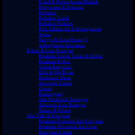
Kabel & Perlengkapan Elektrik
Pengecatan & Dekorasi
Perkakas
Perkakas Listrik
Perkakas Portabel
Pipa Saluran Air & Kelengkapan
Senter
Tangga & Kursi Peninggi
perlengkapan keamanan
Kebun & Luar Ruangan
Peralatan Listrik Taman & Kebun
Peralatan Kebun
Sistem Pengairan
Bibit & Biji Bijian
Pembasmi Hama
Aksesoris Genset
Genset
Pemanggang
Alat Pembunuh Serangga
Aksesoris Luar Ruangan
Taman & Kebun
Alat Tulis & Kerajinan
Peralatan Kesenian dan Kerajinan
Peralatan Mewarnai dan Copic
Kerajinan Umum