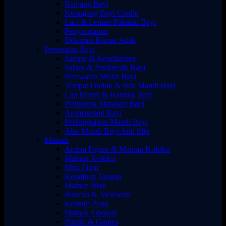
Ranjang Bayi
Keranjang Bayi Cradle
Laci & Lemari Pakaian Bayi
Penyimpanan
Dekorasi Kamar Anak
Perawatan Bayi
Sampo & Kondisioner
Sabun & Pembersih Bayi
Perawatan Mulut Bayi
Tempat Duduk & Bak Mandi Bayi
Lap Mandi & Handuk Bayi
Pelindung Matahari Bayi
Aromaterapi Bayi
Perlengkapan Mandi Bayi
Alas Mandi Bayi Anti Slip
Mainan
Action Figure & Mainan Koleksi
Mainan Koleksi
Mini Figur
Kerajinan Tangan
Mainan Blok
Boneka & Aksesoris
Kostum Pesta
Mainan Edukasi
Puzzle & Games