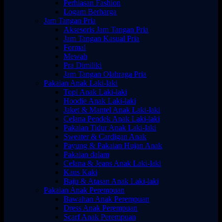
Perhiasan Fashion
Logam Berharga
Jam Tangan Pria
Aksesoris Jam Tangan Pria
Jam Tangan Kasual Pria
Formal
Mewah
Pra Dimiliki
Jam Tangan Olahraga Pria
Pakaian Anak Laki-laki
Topi Anak Laki-laki
Hoodie Anak Laki-laki
Jaket & Mantel Anak Laki-laki
Celana Pendek Anak Laki-laki
Pakaian Tidur Anak Laki-laki
Sweater & Cardigan Anak
Payung & Pakaian Hujan Anak
Pakaian dalam
Celana & Jeans Anak Laki-laki
Kaus Kaki
Baju & Atasan Anak Laki-laki
Pakaian Anak Perempuan
Bawahan Anak Perempuan
Dress Anak Perempuan
Scarf Anak Perempuan