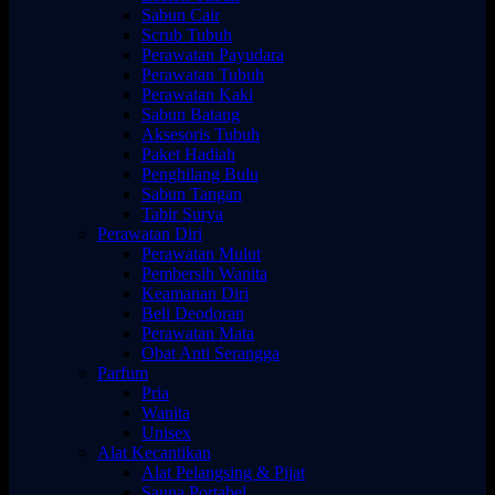
Sabun Cair
Scrub Tubuh
Perawatan Payudara
Perawatan Tubuh
Perawatan Kaki
Sabun Batang
Aksesoris Tubuh
Paket Hadiah
Penghilang Bulu
Sabun Tangan
Tabir Surya
Perawatan Diri
Perawatan Mulut
Pembersih Wanita
Keamanan Diri
Beli Deodoran
Perawatan Mata
Obat Anti Serangga
Parfum
Pria
Wanita
Unisex
Alat Kecantikan
Alat Pelangsing & Pijat
Sauna Portabel