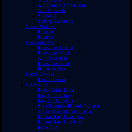
Alat Inhalasi & Nebulizer
Alat Tes Medis
Stetoskop
Stoking Kesehatan
Sexual Wellness
Kondom
Pelumas
Perawatan Pria
Perawatan Rambut
Perawatan Wajah
Alat Cukur Pria
Perawatan Tubuh
Deodoran Pria
Popok Dewasa
Popok Dewasa
Ibu & Anak
Popok Sekali Pakai
Bayi (0 - 6 bulan)
Bayi (6 - 12 bulan)
Susu Batita (1- dibawah 3 tahun)
Susu Pertumbuhan (>3Tahun)
Pakaian Bayi Perempuan
Pakaian Bayi Laki-Laki
Botol Bayi