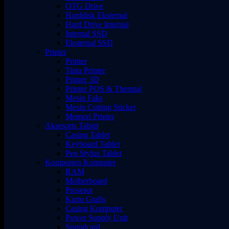
OTG Drive
Harddisk Eksternal
Hard Drive Internal
Internal SSD
Eksternal SSD
Printer
Printer
Tinta Printer
Printer 3D
Printer POS & Thermal
Mesin Faks
Mesin Cutting Sticker
Memori Printer
Aksesoris Tablet
Casing Tablet
Keyboard Tablet
Pen Stylus Tablet
Komponen Komputer
RAM
Motherboard
Prosesor
Kartu Grafis
Casing Komputer
Power Supply Unit
Soundcard