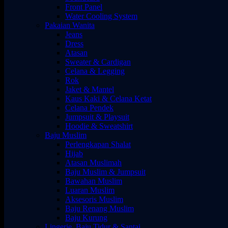
Front Panel
Water Cooling System
Pakaian Wanita
Jeans
Dress
Atasan
Sweater & Cardigan
Celana & Legging
Rok
Jaket & Mantel
Kaus Kaki & Celana Ketat
Celana Pendek
Jumpsuit & Playsuit
Hoodie & Sweatshirt
Baju Muslim
Perlengkapan Shalat
Hijab
Atasan Muslimah
Baju Muslim & Jumpsuit
Bawahan Muslim
Luaran Muslim
Aksesoris Muslim
Baju Renang Muslim
Baju Kurung
Lingerie, Baju Tidur & Santai