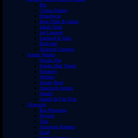
Bra
Celana Dalam
Shapewear
Baju Tidur & Santai
Jubah Tidur
Set Lingerie
Kamisol & Slips
Bodysuit
Aksesori Lingerie
Sepatu Wanita
Sepatu Flat
Sepatu Hak Tinggi
Sneakers
Wedges
Sepatu Boot
Aksesoris Sepatu
Sandal
Sandal & Flip Flop
Aksesoris
Ikat Pinggang
Payung
Topi
Aksesoris Rambut
Scarf
Sarung Tangan