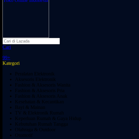
Cari
99+
Kategori
Peralatan Elektronik
Aksesoris Elektronik
Fashion & Aksesoris Wanita
Fashion & Aksesoris Pria
Fashion & Aksesoris Anak
Kesehatan & Kecantikan
Bayi & Mainan
TV & Elektronik Rumah
Keperluan Rumah & Gaya Hidup
Kebutuhan Rumah Tangga
Olahraga & Outdoor
Otomotif