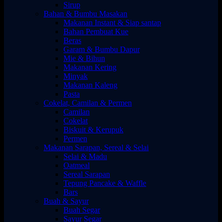
Sirup
Bahan & Bumbu Masakan
Makanan Instant & Siap santap
Bahan Pembuat Kue
Beras
Garam & Bumbu Dapur
Mie & Bihun
Makanan Kering
Minyak
Makanan Kaleng
Pasta
Cokelat, Camilan & Permen
Camilan
Cokelat
Biskuit & Kerupuk
Permen
Makanan Sarapan, Sereal & Selai
Selai & Madu
Oatmeal
Sereal Sarapan
Tepung Pancake & Waffle
Bars
Buah & Sayur
Buah Segar
Sayur Segar