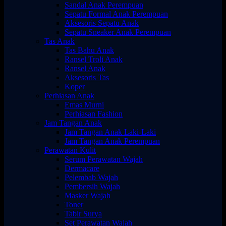
Sandal Anak Perempuan
Sepatu Formal Anak Perempuan
Aksesoris Sepatu Anak
Sepatu Sneaker Anak Perempuan
Tas Anak
Tas Bahu Anak
Ransel Troli Anak
Ransel Anak
Aksesoris Tas
Koper
Perhiasan Anak
Emas Murni
Perhiasan Fashion
Jam Tangan Anak
Jam Tangan Anak Laki-Laki
Jam Tangan Anak Perempuan
Perawatan Kulit
Serum Perawatan Wajah
Dermacare
Pelembab Wajah
Pembersih Wajah
Masker Wajah
Toner
Tabir Surya
Set Perawatan Wajah