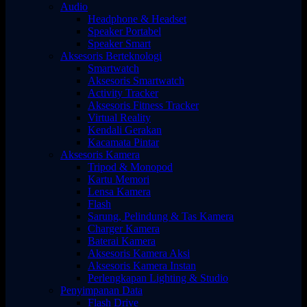
Audio
Headphone & Headset
Speaker Portabel
Speaker Smart
Aksesoris Berteknologi
Smartwatch
Aksesoris Smartwatch
Activity Tracker
Aksesoris Fitness Tracker
Virtual Reality
Kendali Gerakan
Kacamata Pintar
Aksesoris Kamera
Tripod & Monopod
Kartu Memori
Lensa Kamera
Flash
Sarung, Pelindung & Tas Kamera
Charger Kamera
Baterai Kamera
Aksesoris Kamera Aksi
Aksesoris Kamera Instan
Perlengkapan Lighting & Studio
Penyimpanan Data
Flash Drive