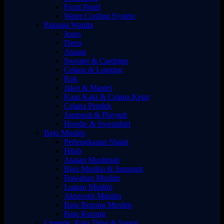
Front Panel
Water Cooling System
Pakaian Wanita
Jeans
Dress
Atasan
Sweater & Cardigan
Celana & Legging
Rok
Jaket & Mantel
Kaus Kaki & Celana Ketat
Celana Pendek
Jumpsuit & Playsuit
Hoodie & Sweatshirt
Baju Muslim
Perlengkapan Shalat
Hijab
Atasan Muslimah
Baju Muslim & Jumpsuit
Bawahan Muslim
Luaran Muslim
Aksesoris Muslim
Baju Renang Muslim
Baju Kurung
Lingerie, Baju Tidur & Santai