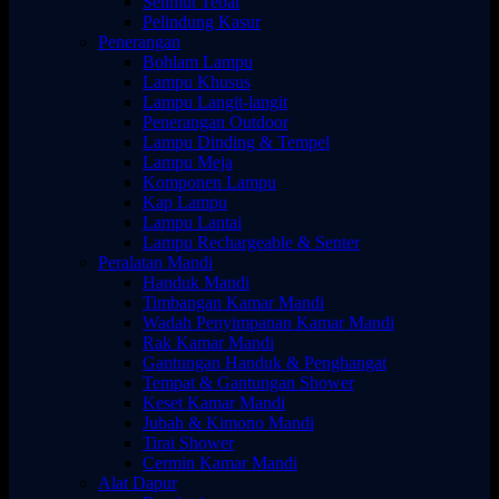
Selimut Tebal
Pelindung Kasur
Penerangan
Bohlam Lampu
Lampu Khusus
Lampu Langit-langit
Penerangan Outdoor
Lampu Dinding & Tempel
Lampu Meja
Komponen Lampu
Kap Lampu
Lampu Lantai
Lampu Rechargeable & Senter
Peralatan Mandi
Handuk Mandi
Timbangan Kamar Mandi
Wadah Penyimpanan Kamar Mandi
Rak Kamar Mandi
Gantungan Handuk & Penghangat
Tempat & Gantungan Shower
Keset Kamar Mandi
Jubah & Kimono Mandi
Tirai Shower
Cermin Kamar Mandi
Alat Dapur