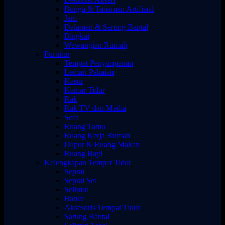
Bunga & Tanaman Artifisial
Jam
Dalaman & Sarung Bantal
Bingkai
Wewangian Rumah
Furnitur
Tempat Penyimpanan
Lemari Pakaian
Kasur
Kamar Tidur
Rak
Rak TV dan Media
Sofa
Ruang Tamu
Ruang Kerja Rumah
Dapur & Ruang Makan
Ruang Bayi
Kelengkapan Tempat Tidur
Seprai
Seprai Set
Selimut
Bantal
Aksesoris Tempat Tidur
Sarung Bantal