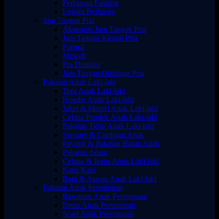
Perhiasan Fashion
Logam Berharga
Jam Tangan Pria
Aksesoris Jam Tangan Pria
Jam Tangan Kasual Pria
Formal
Mewah
Pra Dimiliki
Jam Tangan Olahraga Pria
Pakaian Anak Laki-laki
Topi Anak Laki-laki
Hoodie Anak Laki-laki
Jaket & Mantel Anak Laki-laki
Celana Pendek Anak Laki-laki
Pakaian Tidur Anak Laki-laki
Sweater & Cardigan Anak
Payung & Pakaian Hujan Anak
Pakaian dalam
Celana & Jeans Anak Laki-laki
Kaus Kaki
Baju & Atasan Anak Laki-laki
Pakaian Anak Perempuan
Bawahan Anak Perempuan
Dress Anak Perempuan
Scarf Anak Perempuan