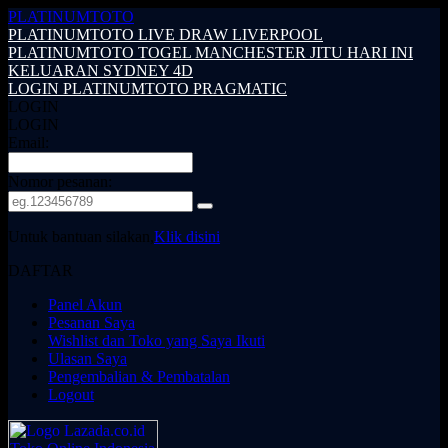
PLATINUMTOTO
PLATINUMTOTO LIVE DRAW LIVERPOOL
PLATINUMTOTO TOGEL MANCHESTER JITU HARI INI
KELUARAN SYDNEY 4D
LOGIN PLATINUMTOTO PRAGMATIC
LOGIN
LOGIN
Email:
Nomor pesanan:
Untuk bantuan silakan,
Klik disini
DAFTAR
Panel Akun
Pesanan Saya
Wishlist dan Toko yang Saya Ikuti
Ulasan Saya
Pengembalian & Pembatalan
Logout