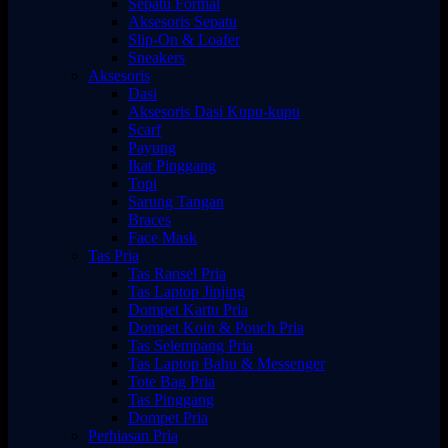
Sepatu Formal
Aksesoris Sepatu
Slip-On & Loafer
Sneakers
Aksesoris
Dasi
Aksesoris Dasi Kupu-kupu
Scarf
Payung
Ikat Pinggang
Topi
Sarung Tangan
Braces
Face Mask
Tas Pria
Tas Ransel Pria
Tas Laptop Jinjing
Dompet Kartu Pria
Dompet Koin & Pouch Pria
Tas Selempang Pria
Tas Laptop Bahu & Messenger
Tote Bag Pria
Tas Pinggang
Dompet Pria
Perhiasan Pria