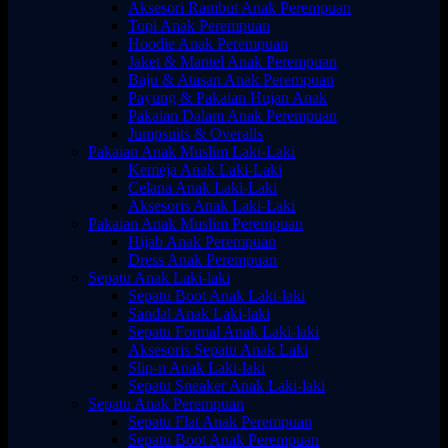
Aksesori Rambut Anak Perempuan
Topi Anak Perempuan
Hoodie Anak Perempuan
Jaket & Mantel Anak Perempuan
Baju & Atasan Anak Perempuan
Payung & Pakaian Hujan Anak
Pakaian Dalam Anak Perempuan
Jumpsuits & Overalls
Pakaian Anak Muslim Laki-Laki
Kemeja Anak Laki-Laki
Celana Anak Laki-Laki
Aksesoris Anak Laki-Laki
Pakaian Anak Muslim Perempuan
Hijab Anak Perempuan
Dress Anak Perempuan
Sepatu Anak Laki-laki
Sepatu Boot Anak Laki-laki
Sandal Anak Laki-laki
Sepatu Formal Anak Laki-laki
Aksesoris Sepatu Anak Laki
Slip-n Anak Laki-laki
Sepatu Sneaker Anak Laki-laki
Sepatu Anak Perempuan
Sepatu Flat Anak Perempuan
Sepatu Boot Anak Perempuan