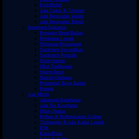
Foot Relief
Alat Cukur & Trimmer
Alat Perawatan Wajah
Alat Perawatan Tubuh
Suplemen Makanan
Pengatur Berat Badan
Pembakar Lemak
Minuman Pelangsing
Suplemen Kecantikan
Suplemen Pemutih
Multivitamin
Obat Tradisional
Sistem Imun
Nutrisi Olahraga
Penambah Berat Badan
Protein
Alat Medis
Aksesoris Kesehatan
Alat Tes Kesehatan
Obat-Obatan
Perban & Perlengkapan Cedera
Timbangan & Alat Kadar Lemak
P3K
Kursi Roda
Salep & Krim