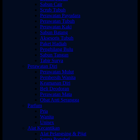
Sabun Cair
Scrub Tubuh
Perawatan Payudara
Perawatan Tubuh
Perawatan Kaki
Sabun Batang
Aksesoris Tubuh
Paket Hadiah
Penghilang Bulu
Sabun Tangan
Tabir Surya
Perawatan Diri
Perawatan Mulut
Pembersih Wanita
Keamanan Diri
Beli Deodoran
Perawatan Mata
Obat Anti Serangga
Parfum
Pria
Wanita
Unisex
Alat Kecantikan
Alat Pelangsing & Pijat
Sauna Portabel