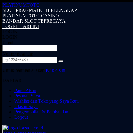
PLATINUMTOTO
SLOT PRAGMATIC TERLENGKAP
PLATINUMTOTO CASINO
BANDAR SLOT TEPRECAYA
TOGEL HARI INI
LOGIN
LOGIN
Email:
Nomor pesanan:
Untuk bantuan silakan,
Klik disini
DAFTAR
Panel Akun
Pesanan Saya
Wishlist dan Toko yang Saya Ikuti
Ulasan Saya
Pengembalian & Pembatalan
Logout