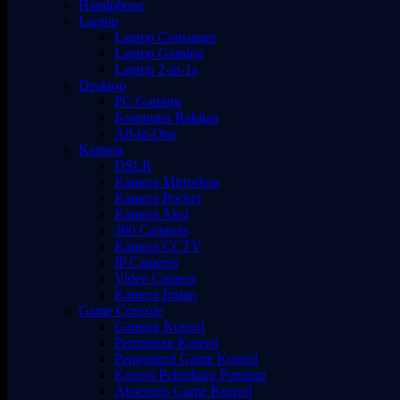
Handphone
Laptop
Laptop Consumer
Laptop Gaming
Laptop 2-in-1s
Desktop
PC Gaming
Komputer Rakitan
All-In-One
Kamera
DSLR
Kamera Mirrorless
Kamera Pocket
Kamera Aksi
360 Cameras
Kamera CCTV
IP Cameras
Video Camera
Kamera Instan
Game Console
Gaming Konsol
Permainan Konsol
Pengontrol Game Konsol
Konsol Pelindung Penutup
Aksesoris Game Konsol