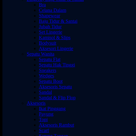
Bra
Celana Dalam
Shapewear
Baju Tidur & Santai
Jubah Tidur
Set Lingerie
Kamisol & Slips
Bodysuit
Aksesori Lingerie
Sepatu Wanita
Sepatu Flat
Sepatu Hak Tinggi
Sneakers
Wedges
Sepatu Boot
Aksesoris Sepatu
Sandal
Sandal & Flip Flop
Aksesoris
Ikat Pinggang
Payung
Topi
Aksesoris Rambut
Scarf
Sarung Tangan