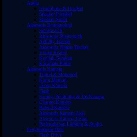
Audio
Headphone & Headset
Speaker Portabel
Speaker Smart
Aksesoris Berteknologi
Smartwatch
Aksesoris Smartwatch
Activity Tracker
Aksesoris Fitness Tracker
Virtual Reality
Kendali Gerakan
Kacamata Pintar
Aksesoris Kamera
Tripod & Monopod
Kartu Memori
Lensa Kamera
Flash
Sarung, Pelindung & Tas Kamera
Charger Kamera
Baterai Kamera
Aksesoris Kamera Aksi
Aksesoris Kamera Instan
Perlengkapan Lighting & Studio
Penyimpanan Data
Flash Drive