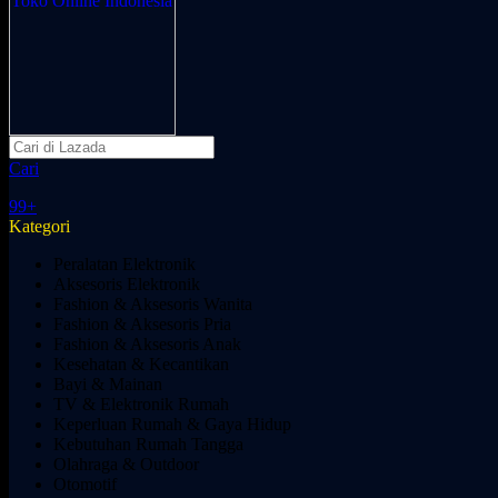
Cari
99+
Kategori
Peralatan Elektronik
Aksesoris Elektronik
Fashion & Aksesoris Wanita
Fashion & Aksesoris Pria
Fashion & Aksesoris Anak
Kesehatan & Kecantikan
Bayi & Mainan
TV & Elektronik Rumah
Keperluan Rumah & Gaya Hidup
Kebutuhan Rumah Tangga
Olahraga & Outdoor
Otomotif