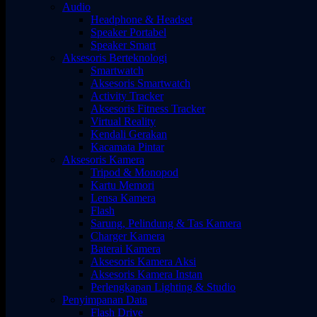
Audio
Headphone & Headset
Speaker Portabel
Speaker Smart
Aksesoris Berteknologi
Smartwatch
Aksesoris Smartwatch
Activity Tracker
Aksesoris Fitness Tracker
Virtual Reality
Kendali Gerakan
Kacamata Pintar
Aksesoris Kamera
Tripod & Monopod
Kartu Memori
Lensa Kamera
Flash
Sarung, Pelindung & Tas Kamera
Charger Kamera
Baterai Kamera
Aksesoris Kamera Aksi
Aksesoris Kamera Instan
Perlengkapan Lighting & Studio
Penyimpanan Data
Flash Drive