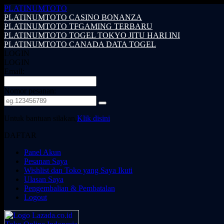
PLATINUMTOTO
PLATINUMTOTO CASINO BONANZA
PLATINUMTOTO TFGAMING TERBARU
PLATINUMTOTO TOGEL TOKYO JITU HARI INI
PLATINUMTOTO CANADA DATA TOGEL
LOGIN
LOGIN
Email:
Nomor pesanan:
Untuk bantuan silakan,
Klik disini
DAFTAR
Panel Akun
Pesanan Saya
Wishlist dan Toko yang Saya Ikuti
Ulasan Saya
Pengembalian & Pembatalan
Logout