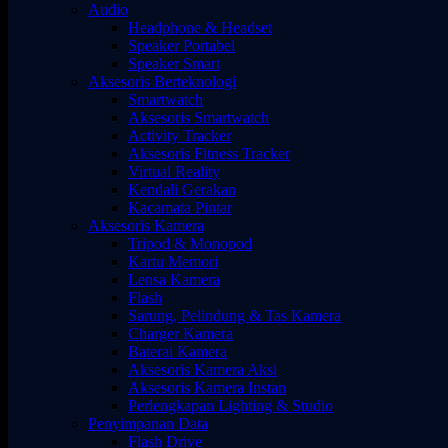
Audio
Headphone & Headset
Speaker Portabel
Speaker Smart
Aksesoris Berteknologi
Smartwatch
Aksesoris Smartwatch
Activity Tracker
Aksesoris Fitness Tracker
Virtual Reality
Kendali Gerakan
Kacamata Pintar
Aksesoris Kamera
Tripod & Monopod
Kartu Memori
Lensa Kamera
Flash
Sarung, Pelindung & Tas Kamera
Charger Kamera
Baterai Kamera
Aksesoris Kamera Aksi
Aksesoris Kamera Instan
Perlengkapan Lighting & Studio
Penyimpanan Data
Flash Drive