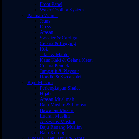
Front Panel
Water Cooling System
Pakaian Wanita
Jeans
Dress
Atasan
Sweater & Cardigan
Celana & Legging
Rok
Jaket & Mantel
Kaus Kaki & Celana Ketat
Celana Pendek
Jumpsuit & Playsuit
Hoodie & Sweatshirt
Baju Muslim
Perlengkapan Shalat
Hijab
Atasan Muslimah
Baju Muslim & Jumpsuit
Bawahan Muslim
Luaran Muslim
Aksesoris Muslim
Baju Renang Muslim
Baju Kurung
Lingerie, Baju Tidur & Santai