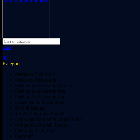
Cari
99+
Kategori
Peralatan Elektronik
Aksesoris Elektronik
Fashion & Aksesoris Wanita
Fashion & Aksesoris Pria
Fashion & Aksesoris Anak
Kesehatan & Kecantikan
Bayi & Mainan
TV & Elektronik Rumah
Keperluan Rumah & Gaya Hidup
Kebutuhan Rumah Tangga
Olahraga & Outdoor
Otomotif