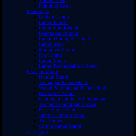
Selimut Tebal
Pelindung Kasur
Penerangan
Bohlam Lampu
Lampu Khusus
Lampu Langit-langit
Penerangan Outdoor
Lampu Dinding & Tempel
Lampu Meja
Komponen Lampu
Kap Lampu
Lampu Lantai
Lampu Rechargeable & Senter
Peralatan Mandi
Handuk Mandi
Timbangan Kamar Mandi
Wadah Penyimpanan Kamar Mandi
Rak Kamar Mandi
Gantungan Handuk & Penghangat
Tempat & Gantungan Shower
Keset Kamar Mandi
Jubah & Kimono Mandi
Tirai Shower
Cermin Kamar Mandi
Alat Dapur