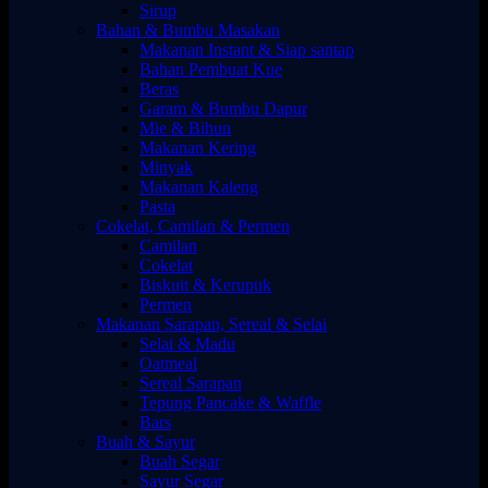
Sirup
Bahan & Bumbu Masakan
Makanan Instant & Siap santap
Bahan Pembuat Kue
Beras
Garam & Bumbu Dapur
Mie & Bihun
Makanan Kering
Minyak
Makanan Kaleng
Pasta
Cokelat, Camilan & Permen
Camilan
Cokelat
Biskuit & Kerupuk
Permen
Makanan Sarapan, Sereal & Selai
Selai & Madu
Oatmeal
Sereal Sarapan
Tepung Pancake & Waffle
Bars
Buah & Sayur
Buah Segar
Sayur Segar