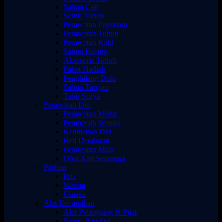
Sabun Cair
Scrub Tubuh
Perawatan Payudara
Perawatan Tubuh
Perawatan Kaki
Sabun Batang
Aksesoris Tubuh
Paket Hadiah
Penghilang Bulu
Sabun Tangan
Tabir Surya
Perawatan Diri
Perawatan Mulut
Pembersih Wanita
Keamanan Diri
Beli Deodoran
Perawatan Mata
Obat Anti Serangga
Parfum
Pria
Wanita
Unisex
Alat Kecantikan
Alat Pelangsing & Pijat
Sauna Portabel