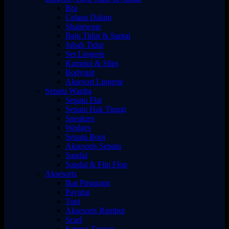
Bra
Celana Dalam
Shapewear
Baju Tidur & Santai
Jubah Tidur
Set Lingerie
Kamisol & Slips
Bodysuit
Aksesori Lingerie
Sepatu Wanita
Sepatu Flat
Sepatu Hak Tinggi
Sneakers
Wedges
Sepatu Boot
Aksesoris Sepatu
Sandal
Sandal & Flip Flop
Aksesoris
Ikat Pinggang
Payung
Topi
Aksesoris Rambut
Scarf
Sarung Tangan