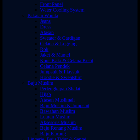
Front Panel
Water Cooling System
Pakaian Wanita
Jeans
Dress
Atasan
Sweater & Cardigan
Celana & Legging
Rok
Jaket & Mantel
Kaus Kaki & Celana Ketat
Celana Pendek
Jumpsuit & Playsuit
Hoodie & Sweatshirt
Baju Muslim
Perlengkapan Shalat
Hijab
Atasan Muslimah
Baju Muslim & Jumpsuit
Bawahan Muslim
Luaran Muslim
Aksesoris Muslim
Baju Renang Muslim
Baju Kurung
Lingerie, Baju Tidur & Santai