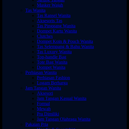
Masker Wajah
Tas Wanita
Tas Ransel Wanita
Aksesoris Tas
Tas Pinggang Wanita
Dompet Kartu Wanita
Clutches
Dompet Koin & Pouch Wanita
Tas Selempang & Bahu Wanita
Tas Luxury Wanita
Top-handle Bag
Tote Bag Wanita
Dompet Wanita
Perhiasan Wanita
Perhiasan Fashion
Logam Berharga
Jam Tangan Wanita
Aksesori
Jam Tangan Kasual Wanita
Formal
Mewah
Pra Dimiliki
Jam Tangan Olahraga Wanita
Pakaian Pria