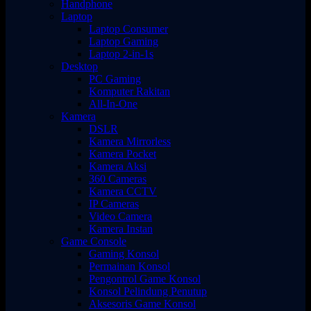
Handphone
Laptop
Laptop Consumer
Laptop Gaming
Laptop 2-in-1s
Desktop
PC Gaming
Komputer Rakitan
All-In-One
Kamera
DSLR
Kamera Mirrorless
Kamera Pocket
Kamera Aksi
360 Cameras
Kamera CCTV
IP Cameras
Video Camera
Kamera Instan
Game Console
Gaming Konsol
Permainan Konsol
Pengontrol Game Konsol
Konsol Pelindung Penutup
Aksesoris Game Konsol