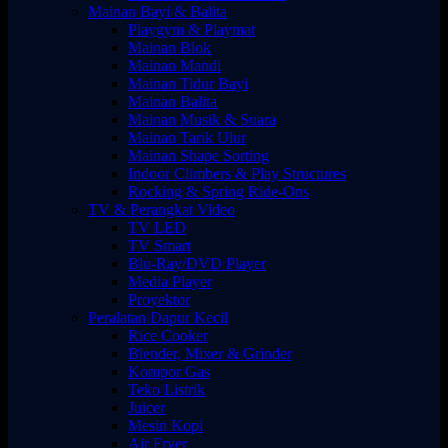
Mainan Bayi & Balita
Playgym & Playmat
Mainan Blok
Mainan Mandi
Mainan Tidur Bayi
Mainan Balita
Mainan Musik & Suara
Mainan Tarik Ulur
Mainan Shape Sorting
Indoor Climbers & Play Structures
Rocking & Spring Ride-Ons
TV & Perangkat Video
TV LED
TV Smart
Blu-Ray/DVD Player
Media Player
Proyektor
Peralatan Dapur Kecil
Rice Cooker
Blender, Mixer & Grinder
Kompor Gas
Teko Listrik
Juicer
Mesin Kopi
Air Fryer