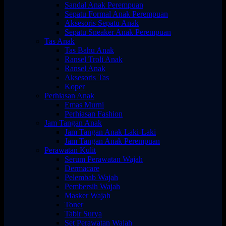
Sandal Anak Perempuan
Sepatu Formal Anak Perempuan
Aksesoris Sepatu Anak
Sepatu Sneaker Anak Perempuan
Tas Anak
Tas Bahu Anak
Ransel Troli Anak
Ransel Anak
Aksesoris Tas
Koper
Perhiasan Anak
Emas Murni
Perhiasan Fashion
Jam Tangan Anak
Jam Tangan Anak Laki-Laki
Jam Tangan Anak Perempuan
Perawatan Kulit
Serum Perawatan Wajah
Dermacare
Pelembab Wajah
Pembersih Wajah
Masker Wajah
Toner
Tabir Surya
Set Perawatan Wajah