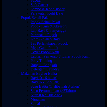
Stroller
Soft Carrier
Sampo & Kondisioner
Perawatan Kulit Bayi
Popok Sekali Pakai
Popok Sekali Pakai
Popok Kain & Aksesori
Lap Bayi & Penyangga
Perawatan Popok
Krim & Salep Bayi
Tas Perlengkapan Popok
Meja Ganti Popok
Cover Popok Kain
Lapisan Penyerap & Liner Popok Kain
Potty Training
Bangku Langkah
Detergent Laundry
Makanan Bayi & Balita
Bayi (0 - 6 bulan)
Bayi (6 - 12 bulan)
Susu Batita (1- dibawah 3 tahun)
Susu Pertumbuhan (>3Tahun)
Nutrisi Khusus Anak
Minuman
Sereal