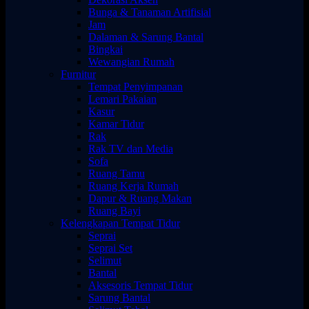
Bunga & Tanaman Artifisial
Jam
Dalaman & Sarung Bantal
Bingkai
Wewangian Rumah
Furnitur
Tempat Penyimpanan
Lemari Pakaian
Kasur
Kamar Tidur
Rak
Rak TV dan Media
Sofa
Ruang Tamu
Ruang Kerja Rumah
Dapur & Ruang Makan
Ruang Bayi
Kelengkapan Tempat Tidur
Seprai
Seprai Set
Selimut
Bantal
Aksesoris Tempat Tidur
Sarung Bantal