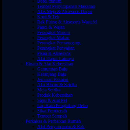
Botol minum
Tempat Penyimpanan Makanan
Alas Meja & Aksesoris Dapur
Kopi & Teh
Rak Piring & Aksesoris Wastafel
Panci & Wajan
Perangkat Minum
Perangkat Makan
Perangkat Pemanggang
Perangkat Penyajian
Pisau & Aksesoris
Alat Dapur Lainnya
Binatu & Alat Kebersihan
Gantungan Baju
Keranjang Baju
Jemuran Pakaian
Alat Binatu & Setrika
Meja Setrika
Produk Kebersihan
Sapu & Alat Pel
Lap Kain Penghilang Debu
Sikat Pembersih
Tempat Sampah
Perkakas & Perbaikan Rumah
Alat Penyimpanan & Rak