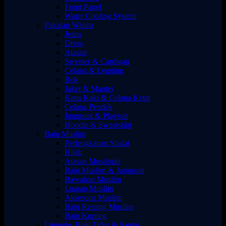
Front Panel
Water Cooling System
Pakaian Wanita
Jeans
Dress
Atasan
Sweater & Cardigan
Celana & Legging
Rok
Jaket & Mantel
Kaus Kaki & Celana Ketat
Celana Pendek
Jumpsuit & Playsuit
Hoodie & Sweatshirt
Baju Muslim
Perlengkapan Shalat
Hijab
Atasan Muslimah
Baju Muslim & Jumpsuit
Bawahan Muslim
Luaran Muslim
Aksesoris Muslim
Baju Renang Muslim
Baju Kurung
Lingerie, Baju Tidur & Santai