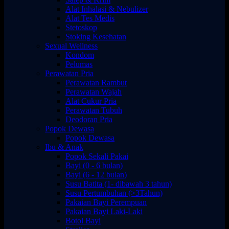
Alat Inhalasi & Nebulizer
Alat Tes Medis
Stetoskop
Stoking Kesehatan
Sexual Wellness
Kondom
Pelumas
Perawatan Pria
Perawatan Rambut
Perawatan Wajah
Alat Cukur Pria
Perawatan Tubuh
Deodoran Pria
Popok Dewasa
Popok Dewasa
Ibu & Anak
Popok Sekali Pakai
Bayi (0 - 6 bulan)
Bayi (6 - 12 bulan)
Susu Batita (1- dibawah 3 tahun)
Susu Pertumbuhan (>3Tahun)
Pakaian Bayi Perempuan
Pakaian Bayi Laki-Laki
Botol Bayi