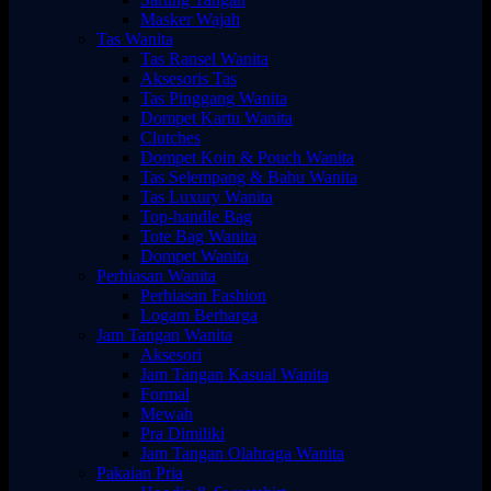
Masker Wajah
Tas Wanita
Tas Ransel Wanita
Aksesoris Tas
Tas Pinggang Wanita
Dompet Kartu Wanita
Clutches
Dompet Koin & Pouch Wanita
Tas Selempang & Bahu Wanita
Tas Luxury Wanita
Top-handle Bag
Tote Bag Wanita
Dompet Wanita
Perhiasan Wanita
Perhiasan Fashion
Logam Berharga
Jam Tangan Wanita
Aksesori
Jam Tangan Kasual Wanita
Formal
Mewah
Pra Dimiliki
Jam Tangan Olahraga Wanita
Pakaian Pria