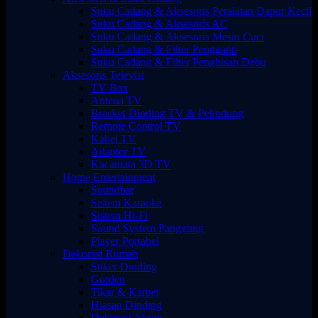
Suku Cadang & Aksesoris Peralatan Dapur Kecil
Suku Cadang & Aksesoris AC
Suku Cadang & Aksesoris Mesin Cuci
Suku Cadang & Filter Pengganti
Suku Cadang & Filter Penghisap Debu
Aksesoris Televisi
TV Box
Antena TV
Bracket Dinding TV & Pelindung
Remote Control TV
Kabel TV
Adaptor TV
Kacamata 3D TV
Home Entertainment
Soundbar
Sistem Karaoke
Sistem Hi-Fi
Sound System Panggung
Player Portabel
Dekorasi Rumah
Stiker Dinding
Gorden
Tikar & Karpet
Hiasan Dinding
Dekorasi Aksen