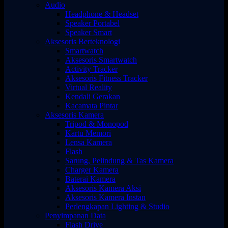
Audio
Headphone & Headset
Speaker Portabel
Speaker Smart
Aksesoris Berteknologi
Smartwatch
Aksesoris Smartwatch
Activity Tracker
Aksesoris Fitness Tracker
Virtual Reality
Kendali Gerakan
Kacamata Pintar
Aksesoris Kamera
Tripod & Monopod
Kartu Memori
Lensa Kamera
Flash
Sarung, Pelindung & Tas Kamera
Charger Kamera
Baterai Kamera
Aksesoris Kamera Aksi
Aksesoris Kamera Instan
Perlengkapan Lighting & Studio
Penyimpanan Data
Flash Drive