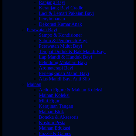
Ranjang Bayi
Keranjang Bayi Cradle
Laci & Lemari Pakaian Bayi
Penyimpanan
Dekorasi Kamar Anak
Perawatan Bayi
Sampo & Kondisioner
Sabun & Pembersih Bayi
Perawatan Mulut Bayi
Tempat Duduk & Bak Mandi Bayi
Lap Mandi & Handuk Bayi
Pelindung Matahari Bayi
Aromaterapi Bayi
Perlengkapan Mandi Bayi
Alas Mandi Bayi Anti Slip
Mainan
Action Figure & Mainan Koleksi
Mainan Koleksi
Mini Figur
Kerajinan Tangan
Mainan Blok
Boneka & Aksesoris
Kostum Pesta
Mainan Edukasi
Puzzle & Games