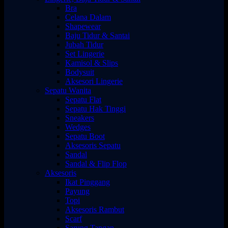
Bra
Celana Dalam
Shapewear
Baju Tidur & Santai
Jubah Tidur
Set Lingerie
Kamisol & Slips
Bodysuit
Aksesori Lingerie
Sepatu Wanita
Sepatu Flat
Sepatu Hak Tinggi
Sneakers
Wedges
Sepatu Boot
Aksesoris Sepatu
Sandal
Sandal & Flip Flop
Aksesoris
Ikat Pinggang
Payung
Topi
Aksesoris Rambut
Scarf
Sarung Tangan