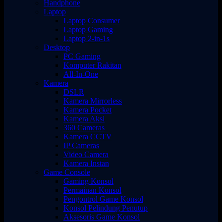
Handphone
Laptop
Laptop Consumer
Laptop Gaming
Laptop 2-in-1s
Desktop
PC Gaming
Komputer Rakitan
All-In-One
Kamera
DSLR
Kamera Mirrorless
Kamera Pocket
Kamera Aksi
360 Cameras
Kamera CCTV
IP Cameras
Video Camera
Kamera Instan
Game Console
Gaming Konsol
Permainan Konsol
Pengontrol Game Konsol
Konsol Pelindung Penutup
Aksesoris Game Konsol