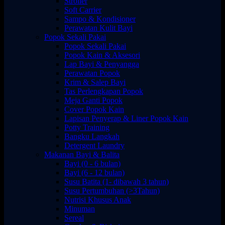
Stroller
Soft Carrier
Sampo & Kondisioner
Perawatan Kulit Bayi
Popok Sekali Pakai
Popok Sekali Pakai
Popok Kain & Aksesori
Lap Bayi & Penyangga
Perawatan Popok
Krim & Salep Bayi
Tas Perlengkapan Popok
Meja Ganti Popok
Cover Popok Kain
Lapisan Penyerap & Liner Popok Kain
Potty Training
Bangku Langkah
Detergent Laundry
Makanan Bayi & Balita
Bayi (0 - 6 bulan)
Bayi (6 - 12 bulan)
Susu Batita (1- dibawah 3 tahun)
Susu Pertumbuhan (>3Tahun)
Nutrisi Khusus Anak
Minuman
Sereal