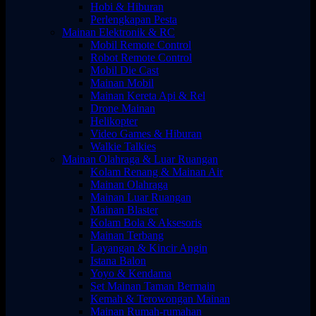
Hobi & Hiburan
Perlengkapan Pesta
Mainan Elektronik & RC
Mobil Remote Control
Robot Remote Control
Mobil Die Cast
Mainan Mobil
Mainan Kereta Api & Rel
Drone Mainan
Helikopter
Video Games & Hiburan
Walkie Talkies
Mainan Olahraga & Luar Ruangan
Kolam Renang & Mainan Air
Mainan Olahraga
Mainan Luar Ruangan
Mainan Blaster
Kolam Bola & Aksesoris
Mainan Terbang
Layangan & Kincir Angin
Istana Balon
Yoyo & Kendama
Set Mainan Taman Bermain
Kemah & Terowongan Mainan
Mainan Rumah-rumahan