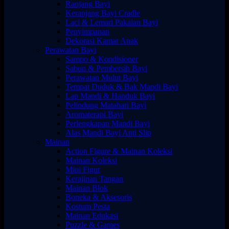
Ranjang Bayi
Keranjang Bayi Cradle
Laci & Lemari Pakaian Bayi
Penyimpanan
Dekorasi Kamar Anak
Perawatan Bayi
Sampo & Kondisioner
Sabun & Pembersih Bayi
Perawatan Mulut Bayi
Tempat Duduk & Bak Mandi Bayi
Lap Mandi & Handuk Bayi
Pelindung Matahari Bayi
Aromaterapi Bayi
Perlengkapan Mandi Bayi
Alas Mandi Bayi Anti Slip
Mainan
Action Figure & Mainan Koleksi
Mainan Koleksi
Mini Figur
Kerajinan Tangan
Mainan Blok
Boneka & Aksesoris
Kostum Pesta
Mainan Edukasi
Puzzle & Games