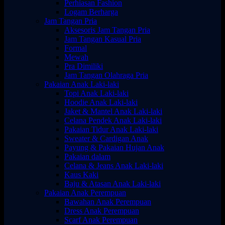
Perhiasan Fashion
Logam Berharga
Jam Tangan Pria
Aksesoris Jam Tangan Pria
Jam Tangan Kasual Pria
Formal
Mewah
Pra Dimiliki
Jam Tangan Olahraga Pria
Pakaian Anak Laki-laki
Topi Anak Laki-laki
Hoodie Anak Laki-laki
Jaket & Mantel Anak Laki-laki
Celana Pendek Anak Laki-laki
Pakaian Tidur Anak Laki-laki
Sweater & Cardigan Anak
Payung & Pakaian Hujan Anak
Pakaian dalam
Celana & Jeans Anak Laki-laki
Kaus Kaki
Baju & Atasan Anak Laki-laki
Pakaian Anak Perempuan
Bawahan Anak Perempuan
Dress Anak Perempuan
Scarf Anak Perempuan