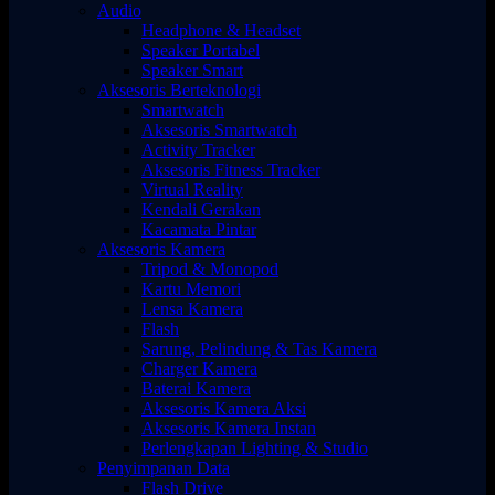
Audio
Headphone & Headset
Speaker Portabel
Speaker Smart
Aksesoris Berteknologi
Smartwatch
Aksesoris Smartwatch
Activity Tracker
Aksesoris Fitness Tracker
Virtual Reality
Kendali Gerakan
Kacamata Pintar
Aksesoris Kamera
Tripod & Monopod
Kartu Memori
Lensa Kamera
Flash
Sarung, Pelindung & Tas Kamera
Charger Kamera
Baterai Kamera
Aksesoris Kamera Aksi
Aksesoris Kamera Instan
Perlengkapan Lighting & Studio
Penyimpanan Data
Flash Drive