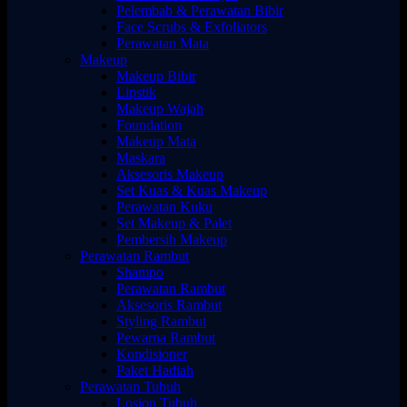
Pelembab & Perawatan Bibir
Face Scrubs & Exfoliators
Perawatan Mata
Makeup
Makeup Bibir
Lipstik
Makeup Wajah
Foundation
Makeup Mata
Maskara
Aksesoris Makeup
Set Kuas & Kuas Makeup
Perawatan Kuku
Set Makeup & Palet
Pembersih Makeup
Perawatan Rambut
Shampo
Perawatan Rambut
Aksesoris Rambut
Styling Rambut
Pewarna Rambut
Kondisioner
Paket Hadiah
Perawatan Tubuh
Losion Tubuh