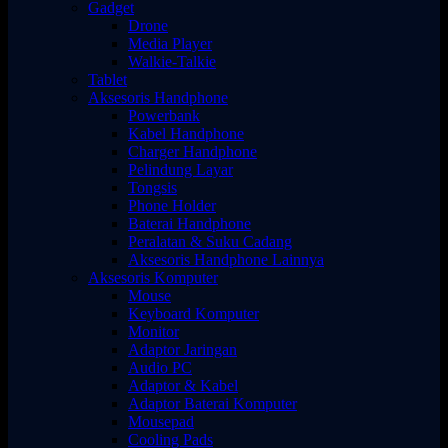
Gadget
Drone
Media Player
Walkie-Talkie
Tablet
Aksesoris Handphone
Powerbank
Kabel Handphone
Charger Handphone
Pelindung Layar
Tongsis
Phone Holder
Baterai Handphone
Peralatan & Suku Cadang
Aksesoris Handphone Lainnya
Aksesoris Komputer
Mouse
Keyboard Komputer
Monitor
Adaptor Jaringan
Audio PC
Adaptor & Kabel
Adaptor Baterai Komputer
Mousepad
Cooling Pads