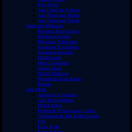
Foot Relief
Alat Cukur & Trimmer
Alat Perawatan Wajah
Alat Perawatan Tubuh
Suplemen Makanan
Pengatur Berat Badan
Pembakar Lemak
Minuman Pelangsing
Suplemen Kecantikan
Suplemen Pemutih
Multivitamin
Obat Tradisional
Sistem Imun
Nutrisi Olahraga
Penambah Berat Badan
Protein
Alat Medis
Aksesoris Kesehatan
Alat Tes Kesehatan
Obat-Obatan
Perban & Perlengkapan Cedera
Timbangan & Alat Kadar Lemak
P3K
Kursi Roda
Salep & Krim