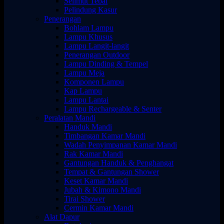
Selimut Tebal
Pelindung Kasur
Penerangan
Bohlam Lampu
Lampu Khusus
Lampu Langit-langit
Penerangan Outdoor
Lampu Dinding & Tempel
Lampu Meja
Komponen Lampu
Kap Lampu
Lampu Lantai
Lampu Rechargeable & Senter
Peralatan Mandi
Handuk Mandi
Timbangan Kamar Mandi
Wadah Penyimpanan Kamar Mandi
Rak Kamar Mandi
Gantungan Handuk & Penghangat
Tempat & Gantungan Shower
Keset Kamar Mandi
Jubah & Kimono Mandi
Tirai Shower
Cermin Kamar Mandi
Alat Dapur