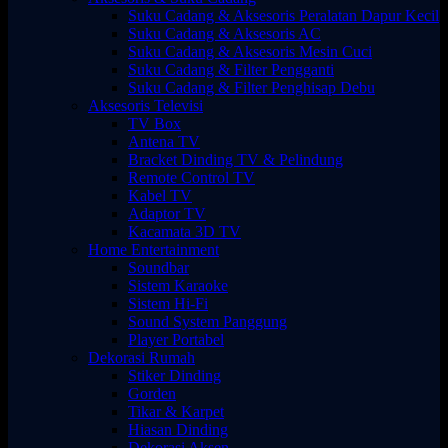
Suku Cadang & Aksesoris Peralatan Dapur Kecil
Suku Cadang & Aksesoris AC
Suku Cadang & Aksesoris Mesin Cuci
Suku Cadang & Filter Pengganti
Suku Cadang & Filter Penghisap Debu
Aksesoris Televisi
TV Box
Antena TV
Bracket Dinding TV & Pelindung
Remote Control TV
Kabel TV
Adaptor TV
Kacamata 3D TV
Home Entertainment
Soundbar
Sistem Karaoke
Sistem Hi-Fi
Sound System Panggung
Player Portabel
Dekorasi Rumah
Stiker Dinding
Gorden
Tikar & Karpet
Hiasan Dinding
Dekorasi Aksen