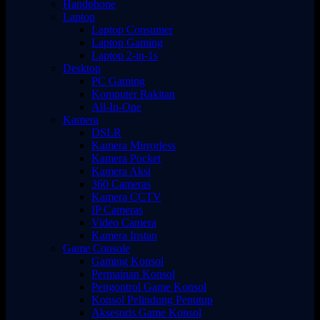
Handphone
Laptop
Laptop Consumer
Laptop Gaming
Laptop 2-in-1s
Desktop
PC Gaming
Komputer Rakitan
All-In-One
Kamera
DSLR
Kamera Mirrorless
Kamera Pocket
Kamera Aksi
360 Cameras
Kamera CCTV
IP Cameras
Video Camera
Kamera Instan
Game Console
Gaming Konsol
Permainan Konsol
Pengontrol Game Konsol
Konsol Pelindung Penutup
Aksesoris Game Konsol