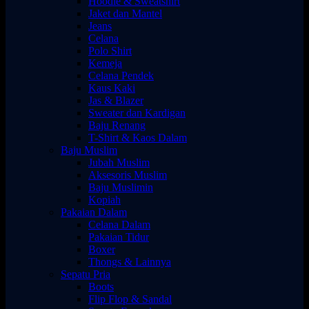
Hoodie & Sweatshirt
Jaket dan Mantel
Jeans
Celana
Polo Shirt
Kemeja
Celana Pendek
Kaus Kaki
Jas & Blazer
Sweater dan Kardigan
Baju Renang
T-Shirt & Kaos Dalam
Baju Muslim
Jubah Muslim
Aksesoris Muslim
Baju Muslimin
Kopiah
Pakaian Dalam
Celana Dalam
Pakaian Tidur
Boxer
Thongs & Lainnya
Sepatu Pria
Boots
Flip Flop & Sandal