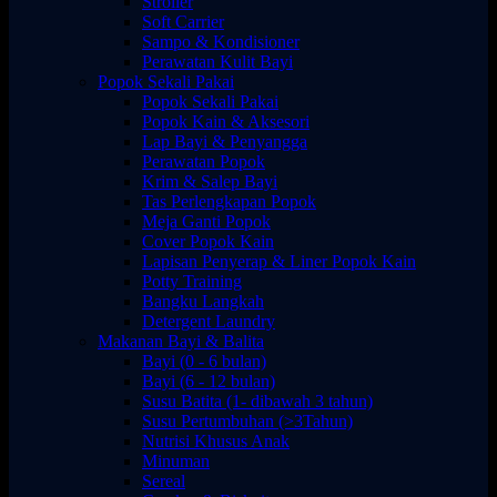
Stroller
Soft Carrier
Sampo & Kondisioner
Perawatan Kulit Bayi
Popok Sekali Pakai
Popok Sekali Pakai
Popok Kain & Aksesori
Lap Bayi & Penyangga
Perawatan Popok
Krim & Salep Bayi
Tas Perlengkapan Popok
Meja Ganti Popok
Cover Popok Kain
Lapisan Penyerap & Liner Popok Kain
Potty Training
Bangku Langkah
Detergent Laundry
Makanan Bayi & Balita
Bayi (0 - 6 bulan)
Bayi (6 - 12 bulan)
Susu Batita (1- dibawah 3 tahun)
Susu Pertumbuhan (>3Tahun)
Nutrisi Khusus Anak
Minuman
Sereal