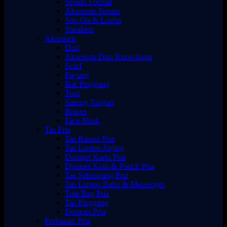
Sepatu Formal
Aksesoris Sepatu
Slip-On & Loafer
Sneakers
Aksesoris
Dasi
Aksesoris Dasi Kupu-kupu
Scarf
Payung
Ikat Pinggang
Topi
Sarung Tangan
Braces
Face Mask
Tas Pria
Tas Ransel Pria
Tas Laptop Jinjing
Dompet Kartu Pria
Dompet Koin & Pouch Pria
Tas Selempang Pria
Tas Laptop Bahu & Messenger
Tote Bag Pria
Tas Pinggang
Dompet Pria
Perhiasan Pria