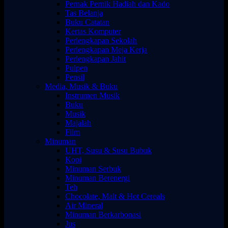
Pernak Pernik Hadiah dan Kado
Tas Belanja
Buku Catatan
Kertas Komputer
Perlengkapan Sekolah
Perlengkapan Meja Kerja
Perlengkapan Jahit
Pulpen
Pensil
Media, Musik & Buku
Instrumen Musik
Buku
Musik
Majalah
Film
Minuman
UHT, Susu & Susu Bubuk
Kopi
Minuman Serbuk
Minuman Berenergi
Teh
Chocolate, Malt & Hot Cereals
Air Mineral
Minuman Berkarbonasi
Jus