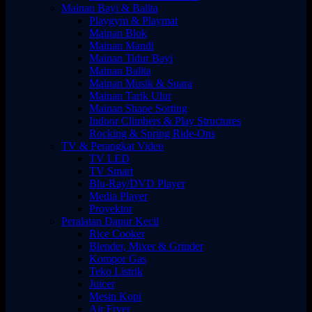
Mainan Bayi & Balita
Playgym & Playmat
Mainan Blok
Mainan Mandi
Mainan Tidur Bayi
Mainan Balita
Mainan Musik & Suara
Mainan Tarik Ulur
Mainan Shape Sorting
Indoor Climbers & Play Structures
Rocking & Spring Ride-Ons
TV & Perangkat Video
TV LED
TV Smart
Blu-Ray/DVD Player
Media Player
Proyektor
Peralatan Dapur Kecil
Rice Cooker
Blender, Mixer & Grinder
Kompor Gas
Teko Listrik
Juicer
Mesin Kopi
Air Fryer