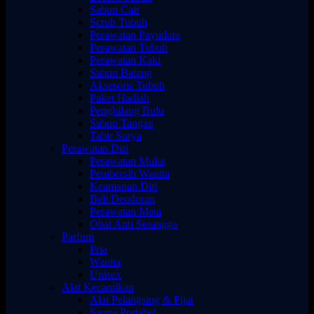
Sabun Cair
Scrub Tubuh
Perawatan Payudara
Perawatan Tubuh
Perawatan Kaki
Sabun Batang
Aksesoris Tubuh
Paket Hadiah
Penghilang Bulu
Sabun Tangan
Tabir Surya
Perawatan Diri
Perawatan Mulut
Pembersih Wanita
Keamanan Diri
Beli Deodoran
Perawatan Mata
Obat Anti Serangga
Parfum
Pria
Wanita
Unisex
Alat Kecantikan
Alat Pelangsing & Pijat
Sauna Portabel