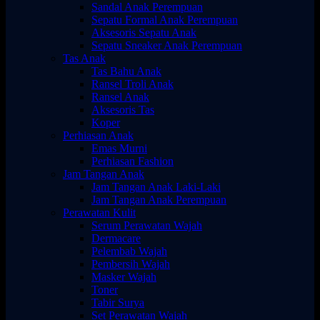
Sandal Anak Perempuan
Sepatu Formal Anak Perempuan
Aksesoris Sepatu Anak
Sepatu Sneaker Anak Perempuan
Tas Anak
Tas Bahu Anak
Ransel Troli Anak
Ransel Anak
Aksesoris Tas
Koper
Perhiasan Anak
Emas Murni
Perhiasan Fashion
Jam Tangan Anak
Jam Tangan Anak Laki-Laki
Jam Tangan Anak Perempuan
Perawatan Kulit
Serum Perawatan Wajah
Dermacare
Pelembab Wajah
Pembersih Wajah
Masker Wajah
Toner
Tabir Surya
Set Perawatan Wajah