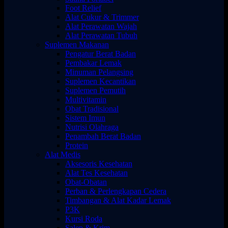
Foot Relief
Alat Cukur & Trimmer
Alat Perawatan Wajah
Alat Perawatan Tubuh
Suplemen Makanan
Pengatur Berat Badan
Pembakar Lemak
Minuman Pelangsing
Suplemen Kecantikan
Suplemen Pemutih
Multivitamin
Obat Tradisional
Sistem Imun
Nutrisi Olahraga
Penambah Berat Badan
Protein
Alat Medis
Aksesoris Kesehatan
Alat Tes Kesehatan
Obat-Obatan
Perban & Perlengkapan Cedera
Timbangan & Alat Kadar Lemak
P3K
Kursi Roda
Salep & Krim