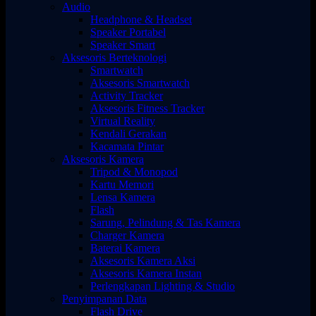
Audio
Headphone & Headset
Speaker Portabel
Speaker Smart
Aksesoris Berteknologi
Smartwatch
Aksesoris Smartwatch
Activity Tracker
Aksesoris Fitness Tracker
Virtual Reality
Kendali Gerakan
Kacamata Pintar
Aksesoris Kamera
Tripod & Monopod
Kartu Memori
Lensa Kamera
Flash
Sarung, Pelindung & Tas Kamera
Charger Kamera
Baterai Kamera
Aksesoris Kamera Aksi
Aksesoris Kamera Instan
Perlengkapan Lighting & Studio
Penyimpanan Data
Flash Drive