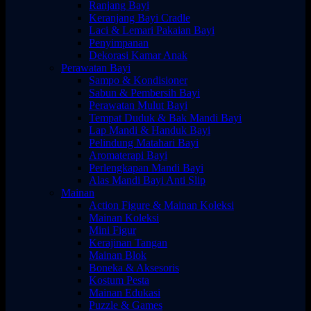
Ranjang Bayi
Keranjang Bayi Cradle
Laci & Lemari Pakaian Bayi
Penyimpanan
Dekorasi Kamar Anak
Perawatan Bayi
Sampo & Kondisioner
Sabun & Pembersih Bayi
Perawatan Mulut Bayi
Tempat Duduk & Bak Mandi Bayi
Lap Mandi & Handuk Bayi
Pelindung Matahari Bayi
Aromaterapi Bayi
Perlengkapan Mandi Bayi
Alas Mandi Bayi Anti Slip
Mainan
Action Figure & Mainan Koleksi
Mainan Koleksi
Mini Figur
Kerajinan Tangan
Mainan Blok
Boneka & Aksesoris
Kostum Pesta
Mainan Edukasi
Puzzle & Games