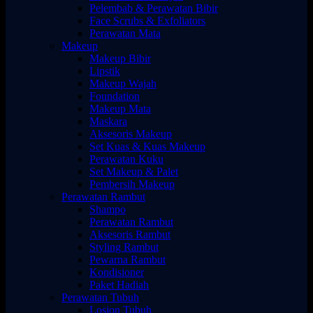
Pelembab & Perawatan Bibir
Face Scrubs & Exfoliators
Perawatan Mata
Makeup
Makeup Bibir
Lipstik
Makeup Wajah
Foundation
Makeup Mata
Maskara
Aksesoris Makeup
Set Kuas & Kuas Makeup
Perawatan Kuku
Set Makeup & Palet
Pembersih Makeup
Perawatan Rambut
Shampo
Perawatan Rambut
Aksesoris Rambut
Styling Rambut
Pewarna Rambut
Kondisioner
Paket Hadiah
Perawatan Tubuh
Losion Tubuh