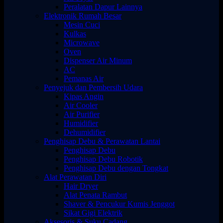
Peralatan Dapur Lainnya
Elektronik Rumah Besar
Mesin Cuci
Kulkas
Microwave
Oven
Dispenser Air Minum
AC
Pemanas Air
Penyejuk dan Pembersih Udara
Kipas Angin
Air Cooler
Air Purifier
Humidifier
Dehumidifier
Penghisap Debu & Perawatan Lantai
Penghisap Debu
Penghisap Debu Robotik
Penghisap Debu dengan Tongkat
Alat Perawatan Diri
Hair Dryer
Alat Penata Rambut
Shaver & Pencukur Kumis Jenggot
Sikat Gigi Elektrik
Aksesoris & Suku Cadang