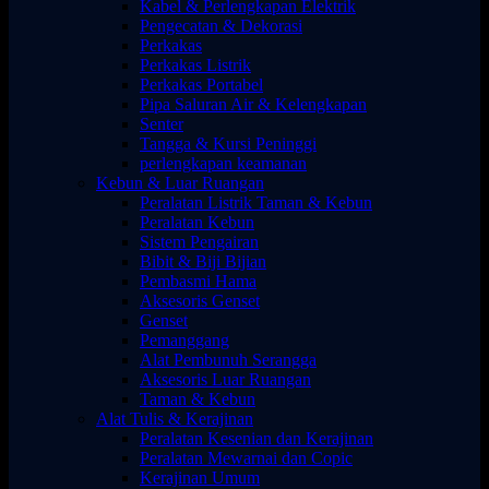
Kabel & Perlengkapan Elektrik
Pengecatan & Dekorasi
Perkakas
Perkakas Listrik
Perkakas Portabel
Pipa Saluran Air & Kelengkapan
Senter
Tangga & Kursi Peninggi
perlengkapan keamanan
Kebun & Luar Ruangan
Peralatan Listrik Taman & Kebun
Peralatan Kebun
Sistem Pengairan
Bibit & Biji Bijian
Pembasmi Hama
Aksesoris Genset
Genset
Pemanggang
Alat Pembunuh Serangga
Aksesoris Luar Ruangan
Taman & Kebun
Alat Tulis & Kerajinan
Peralatan Kesenian dan Kerajinan
Peralatan Mewarnai dan Copic
Kerajinan Umum