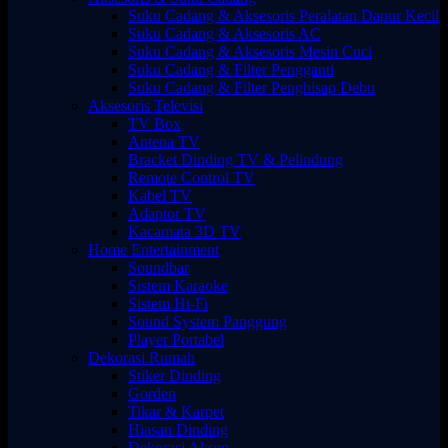
Suku Cadang & Aksesoris Peralatan Dapur Kecil
Suku Cadang & Aksesoris AC
Suku Cadang & Aksesoris Mesin Cuci
Suku Cadang & Filter Pengganti
Suku Cadang & Filter Penghisap Debu
Aksesoris Televisi
TV Box
Antena TV
Bracket Dinding TV & Pelindung
Remote Control TV
Kabel TV
Adaptor TV
Kacamata 3D TV
Home Entertainment
Soundbar
Sistem Karaoke
Sistem Hi-Fi
Sound System Panggung
Player Portabel
Dekorasi Rumah
Stiker Dinding
Gorden
Tikar & Karpet
Hiasan Dinding
Dekorasi Aksen