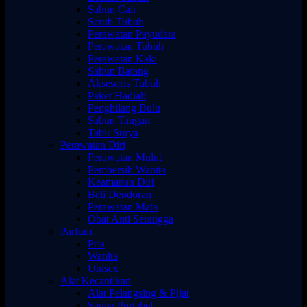
Sabun Cair
Scrub Tubuh
Perawatan Payudara
Perawatan Tubuh
Perawatan Kaki
Sabun Batang
Aksesoris Tubuh
Paket Hadiah
Penghilang Bulu
Sabun Tangan
Tabir Surya
Perawatan Diri
Perawatan Mulut
Pembersih Wanita
Keamanan Diri
Beli Deodoran
Perawatan Mata
Obat Anti Serangga
Parfum
Pria
Wanita
Unisex
Alat Kecantikan
Alat Pelangsing & Pijat
Sauna Portabel