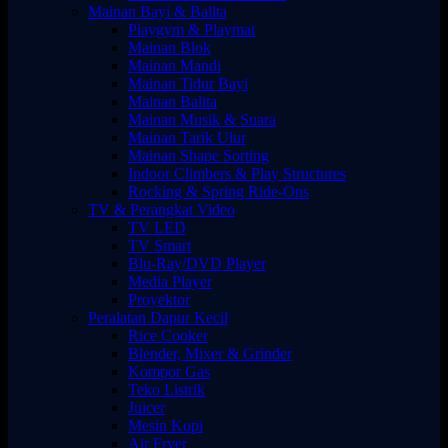
Mainan Bayi & Balita
Playgym & Playmat
Mainan Blok
Mainan Mandi
Mainan Tidur Bayi
Mainan Balita
Mainan Musik & Suara
Mainan Tarik Ulur
Mainan Shape Sorting
Indoor Climbers & Play Structures
Rocking & Spring Ride-Ons
TV & Perangkat Video
TV LED
TV Smart
Blu-Ray/DVD Player
Media Player
Proyektor
Peralatan Dapur Kecil
Rice Cooker
Blender, Mixer & Grinder
Kompor Gas
Teko Listrik
Juicer
Mesin Kopi
Air Fryer