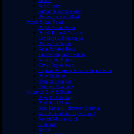
Stroller
Soft Carrier
Sampo & Kondisioner
Perawatan Kulit Bayi
Popok Sekali Pakai
Popok Sekali Pakai
Popok Kain & Aksesori
Lap Bayi & Penyangga
Perawatan Popok
Krim & Salep Bayi
Tas Perlengkapan Popok
Meja Ganti Popok
Cover Popok Kain
Lapisan Penyerap & Liner Popok Kain
Potty Training
Bangku Langkah
Detergent Laundry
Makanan Bayi & Balita
Bayi (0 - 6 bulan)
Bayi (6 - 12 bulan)
Susu Batita (1- dibawah 3 tahun)
Susu Pertumbuhan (>3Tahun)
Nutrisi Khusus Anak
Minuman
Sereal