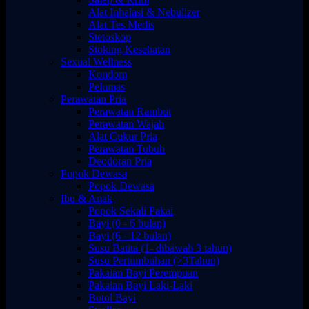
Alat Inhalasi & Nebulizer
Alat Tes Medis
Stetoskop
Stoking Kesehatan
Sexual Wellness
Kondom
Pelumas
Perawatan Pria
Perawatan Rambut
Perawatan Wajah
Alat Cukur Pria
Perawatan Tubuh
Deodoran Pria
Popok Dewasa
Popok Dewasa
Ibu & Anak
Popok Sekali Pakai
Bayi (0 - 6 bulan)
Bayi (6 - 12 bulan)
Susu Batita (1- dibawah 3 tahun)
Susu Pertumbuhan (>3Tahun)
Pakaian Bayi Perempuan
Pakaian Bayi Laki-Laki
Botol Bayi