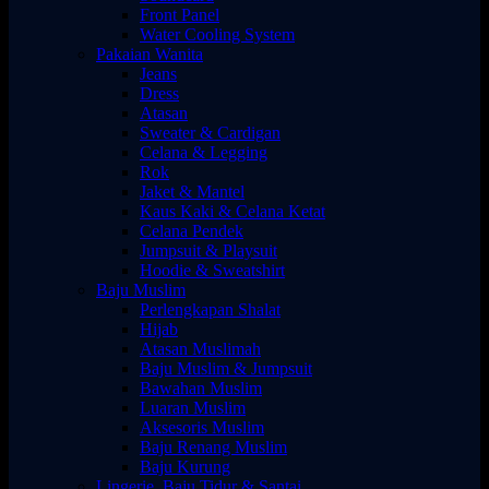
Front Panel
Water Cooling System
Pakaian Wanita
Jeans
Dress
Atasan
Sweater & Cardigan
Celana & Legging
Rok
Jaket & Mantel
Kaus Kaki & Celana Ketat
Celana Pendek
Jumpsuit & Playsuit
Hoodie & Sweatshirt
Baju Muslim
Perlengkapan Shalat
Hijab
Atasan Muslimah
Baju Muslim & Jumpsuit
Bawahan Muslim
Luaran Muslim
Aksesoris Muslim
Baju Renang Muslim
Baju Kurung
Lingerie, Baju Tidur & Santai