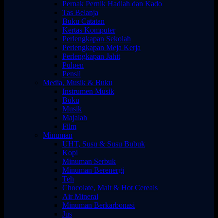
Pernak Pernik Hadiah dan Kado
Tas Belanja
Buku Catatan
Kertas Komputer
Perlengkapan Sekolah
Perlengkapan Meja Kerja
Perlengkapan Jahit
Pulpen
Pensil
Media, Musik & Buku
Instrumen Musik
Buku
Musik
Majalah
Film
Minuman
UHT, Susu & Susu Bubuk
Kopi
Minuman Serbuk
Minuman Berenergi
Teh
Chocolate, Malt & Hot Cereals
Air Mineral
Minuman Berkarbonasi
Jus