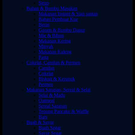
Sirup
Bahan & Bumbu Masakan
Makanan Instant & Siap santap
Bahan Pembuat Kue
Beras
Garam & Bumbu Dapur
Mie & Bihun
Makanan Kering
Minyak
Makanan Kaleng
Pasta
Cokelat, Camilan & Permen
Camilan
Cokelat
Biskuit & Kerupuk
Permen
Makanan Sarapan, Sereal & Selai
Selai & Madu
Oatmeal
Sereal Sarapan
Tepung Pancake & Waffle
Bars
Buah & Sayur
Buah Segar
Sayur Segar