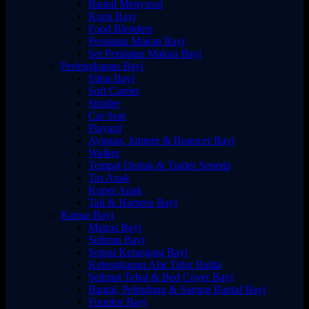
Bantal Menyusui
Kursi Bayi
Food Blenders
Peralatan Makan Bayi
Set Peralatan Makan Bayi
Perlengkapan Bayi
Sling Bayi
Soft Carrier
Stroller
Car Seat
Playard
Ayunan, Jumper & Bouncer Bayi
Walker
Tempat Duduk & Trailer Sepeda
Tas Anak
Koper Anak
Tali & Harness Bayi
Kamar Bayi
Matras Bayi
Selimut Bayi
Seprai Keranjang Bayi
Kelengkapan Alat Tidur Balita
Selimut Tebal & Bed Cover Bayi
Bantal, Pelindung & Sarung Bantal Bayi
Furnitur Bayi