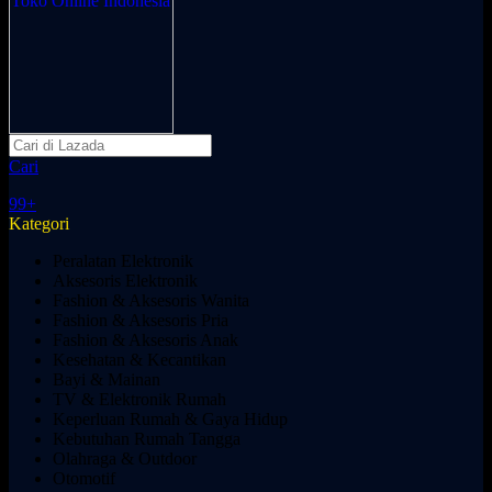
Cari
99+
Kategori
Peralatan Elektronik
Aksesoris Elektronik
Fashion & Aksesoris Wanita
Fashion & Aksesoris Pria
Fashion & Aksesoris Anak
Kesehatan & Kecantikan
Bayi & Mainan
TV & Elektronik Rumah
Keperluan Rumah & Gaya Hidup
Kebutuhan Rumah Tangga
Olahraga & Outdoor
Otomotif