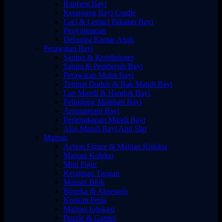
Ranjang Bayi
Keranjang Bayi Cradle
Laci & Lemari Pakaian Bayi
Penyimpanan
Dekorasi Kamar Anak
Perawatan Bayi
Sampo & Kondisioner
Sabun & Pembersih Bayi
Perawatan Mulut Bayi
Tempat Duduk & Bak Mandi Bayi
Lap Mandi & Handuk Bayi
Pelindung Matahari Bayi
Aromaterapi Bayi
Perlengkapan Mandi Bayi
Alas Mandi Bayi Anti Slip
Mainan
Action Figure & Mainan Koleksi
Mainan Koleksi
Mini Figur
Kerajinan Tangan
Mainan Blok
Boneka & Aksesoris
Kostum Pesta
Mainan Edukasi
Puzzle & Games