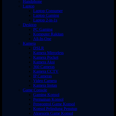
Handphone
Laptop
Laptop Consumer
Laptop Gaming
Laptop 2-in-1s
Desktop
PC Gaming
Komputer Rakitan
All-In-One
Kamera
DSLR
Kamera Mirrorless
Kamera Pocket
Kamera Aksi
360 Cameras
Kamera CCTV
IP Cameras
Video Camera
Kamera Instan
Game Console
Gaming Konsol
Permainan Konsol
Pengontrol Game Konsol
Konsol Pelindung Penutup
Aksesoris Game Konsol