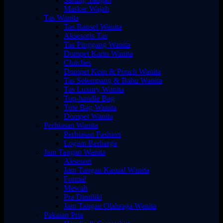
Masker Wajah
Tas Wanita
Tas Ransel Wanita
Aksesoris Tas
Tas Pinggang Wanita
Dompet Kartu Wanita
Clutches
Dompet Koin & Pouch Wanita
Tas Selempang & Bahu Wanita
Tas Luxury Wanita
Top-handle Bag
Tote Bag Wanita
Dompet Wanita
Perhiasan Wanita
Perhiasan Fashion
Logam Berharga
Jam Tangan Wanita
Aksesori
Jam Tangan Kasual Wanita
Formal
Mewah
Pra Dimiliki
Jam Tangan Olahraga Wanita
Pakaian Pria