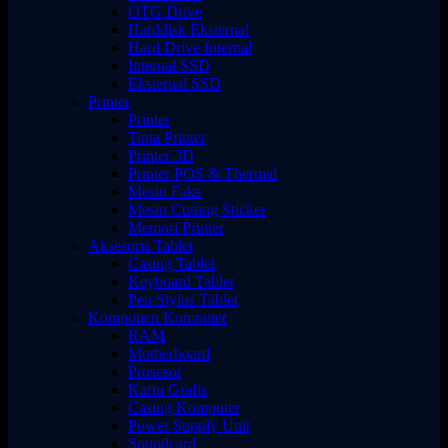
OTG Drive
Harddisk Eksternal
Hard Drive Internal
Internal SSD
Eksternal SSD
Printer
Printer
Tinta Printer
Printer 3D
Printer POS & Thermal
Mesin Faks
Mesin Cutting Sticker
Memori Printer
Aksesoris Tablet
Casing Tablet
Keyboard Tablet
Pen Stylus Tablet
Komponen Komputer
RAM
Motherboard
Prosesor
Kartu Grafis
Casing Komputer
Power Supply Unit
Soundcard