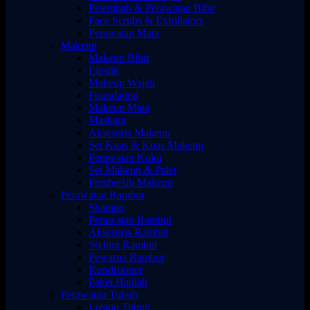
Pelembab & Perawatan Bibir
Face Scrubs & Exfoliators
Perawatan Mata
Makeup
Makeup Bibir
Lipstik
Makeup Wajah
Foundation
Makeup Mata
Maskara
Aksesoris Makeup
Set Kuas & Kuas Makeup
Perawatan Kuku
Set Makeup & Palet
Pembersih Makeup
Perawatan Rambut
Shampo
Perawatan Rambut
Aksesoris Rambut
Styling Rambut
Pewarna Rambut
Kondisioner
Paket Hadiah
Perawatan Tubuh
Losion Tubuh