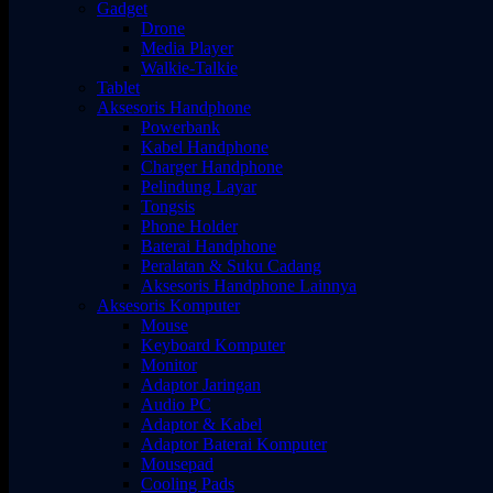
Gadget
Drone
Media Player
Walkie-Talkie
Tablet
Aksesoris Handphone
Powerbank
Kabel Handphone
Charger Handphone
Pelindung Layar
Tongsis
Phone Holder
Baterai Handphone
Peralatan & Suku Cadang
Aksesoris Handphone Lainnya
Aksesoris Komputer
Mouse
Keyboard Komputer
Monitor
Adaptor Jaringan
Audio PC
Adaptor & Kabel
Adaptor Baterai Komputer
Mousepad
Cooling Pads