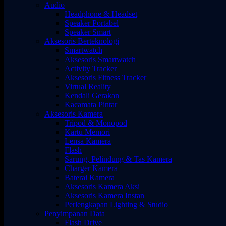
Audio
Headphone & Headset
Speaker Portabel
Speaker Smart
Aksesoris Berteknologi
Smartwatch
Aksesoris Smartwatch
Activity Tracker
Aksesoris Fitness Tracker
Virtual Reality
Kendali Gerakan
Kacamata Pintar
Aksesoris Kamera
Tripod & Monopod
Kartu Memori
Lensa Kamera
Flash
Sarung, Pelindung & Tas Kamera
Charger Kamera
Baterai Kamera
Aksesoris Kamera Aksi
Aksesoris Kamera Instan
Perlengkapan Lighting & Studio
Penyimpanan Data
Flash Drive