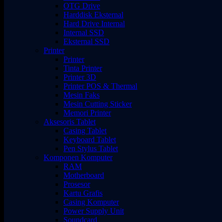
OTG Drive
Harddisk Eksternal
Hard Drive Internal
Internal SSD
Eksternal SSD
Printer
Printer
Tinta Printer
Printer 3D
Printer POS & Thermal
Mesin Faks
Mesin Cutting Sticker
Memori Printer
Aksesoris Tablet
Casing Tablet
Keyboard Tablet
Pen Stylus Tablet
Komponen Komputer
RAM
Motherboard
Prosesor
Kartu Grafis
Casing Komputer
Power Supply Unit
Soundcard