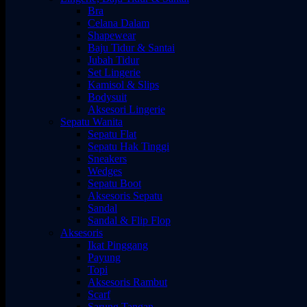
Bra
Celana Dalam
Shapewear
Baju Tidur & Santai
Jubah Tidur
Set Lingerie
Kamisol & Slips
Bodysuit
Aksesori Lingerie
Sepatu Wanita
Sepatu Flat
Sepatu Hak Tinggi
Sneakers
Wedges
Sepatu Boot
Aksesoris Sepatu
Sandal
Sandal & Flip Flop
Aksesoris
Ikat Pinggang
Payung
Topi
Aksesoris Rambut
Scarf
Sarung Tangan