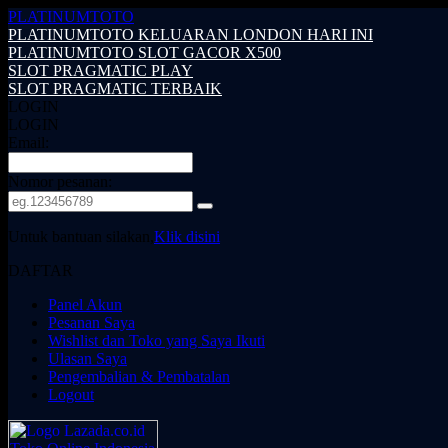
PLATINUMTOTO
PLATINUMTOTO KELUARAN LONDON HARI INI
PLATINUMTOTO SLOT GACOR X500
SLOT PRAGMATIC PLAY
SLOT PRAGMATIC TERBAIK
LOGIN
LOGIN
Email:
Nomor pesanan:
Untuk bantuan silakan,
Klik disini
DAFTAR
Panel Akun
Pesanan Saya
Wishlist dan Toko yang Saya Ikuti
Ulasan Saya
Pengembalian & Pembatalan
Logout