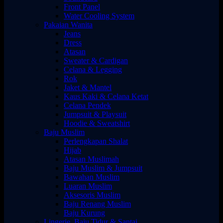
Front Panel
Water Cooling System
Pakaian Wanita
Jeans
Dress
Atasan
Sweater & Cardigan
Celana & Legging
Rok
Jaket & Mantel
Kaus Kaki & Celana Ketat
Celana Pendek
Jumpsuit & Playsuit
Hoodie & Sweatshirt
Baju Muslim
Perlengkapan Shalat
Hijab
Atasan Muslimah
Baju Muslim & Jumpsuit
Bawahan Muslim
Luaran Muslim
Aksesoris Muslim
Baju Renang Muslim
Baju Kurung
Lingerie, Baju Tidur & Santai