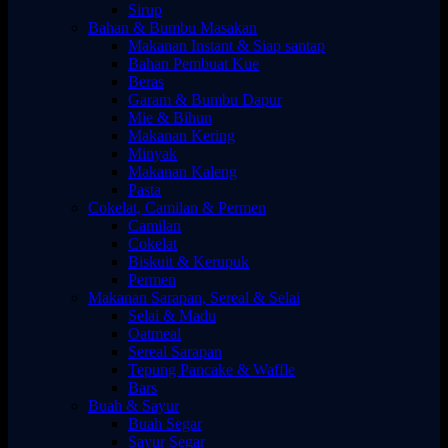
Sirup
Bahan & Bumbu Masakan
Makanan Instant & Siap santap
Bahan Pembuat Kue
Beras
Garam & Bumbu Dapur
Mie & Bihun
Makanan Kering
Minyak
Makanan Kaleng
Pasta
Cokelat, Camilan & Permen
Camilan
Cokelat
Biskuit & Kerupuk
Permen
Makanan Sarapan, Sereal & Selai
Selai & Madu
Oatmeal
Sereal Sarapan
Tepung Pancake & Waffle
Bars
Buah & Sayur
Buah Segar
Sayur Segar