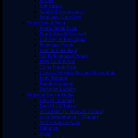
Stroller
Soft Carrier
Sampo & Kondisioner
Perawatan Kulit Bayi
Popok Sekali Pakai
Popok Sekali Pakai
Popok Kain & Aksesori
Lap Bayi & Penyangga
Perawatan Popok
Krim & Salep Bayi
Tas Perlengkapan Popok
Meja Ganti Popok
Cover Popok Kain
Lapisan Penyerap & Liner Popok Kain
Potty Training
Bangku Langkah
Detergent Laundry
Makanan Bayi & Balita
Bayi (0 - 6 bulan)
Bayi (6 - 12 bulan)
Susu Batita (1- dibawah 3 tahun)
Susu Pertumbuhan (>3Tahun)
Nutrisi Khusus Anak
Minuman
Sereal