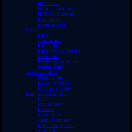
OTG Drive
Harddisk Eksternal
Hard Drive Internal
Internal SSD
Eksternal SSD
Printer
Printer
Tinta Printer
Printer 3D
Printer POS & Thermal
Mesin Faks
Mesin Cutting Sticker
Memori Printer
Aksesoris Tablet
Casing Tablet
Keyboard Tablet
Pen Stylus Tablet
Komponen Komputer
RAM
Motherboard
Prosesor
Kartu Grafis
Casing Komputer
Power Supply Unit
Soundcard