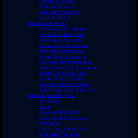
Cracker & Biskuit
Makanan Ringan
Makanan puree bayi
Susu Ibu Hamil
Pakaian & Aksesoris
(0--6 bulan) Set Pakaian
(0--6 bulan) Body Suits
(0--6 bulan) Aksesoris
Pakaian Bayi Perempuan
Dress Bayi Perempuan
Sepatu Bayi Perempuan
Aksesoris Bayi Perempuan
Baju Renang Bayi Perempuan
Pakaian Bayi Laki-Laki
Sepatu Bayi Laki-Laki
Aksesoris Bayi Laki-Laki
Baju Renang Bayi Laki-Laki
Perlengkapan Menyusui
Botol Bayi
Botol
Aksesoris Dot Botol
Penghangat & Sterilizers
Pompa Asi
Aksesesoris Pompa Asi
Perawatan Payudara