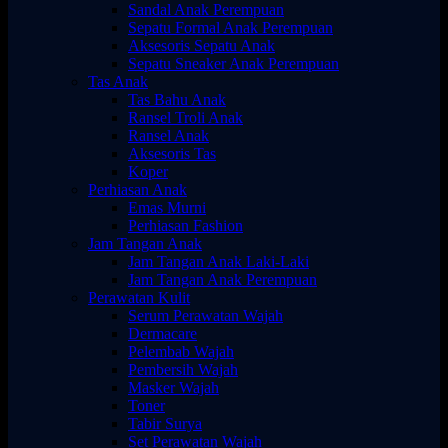
Sandal Anak Perempuan
Sepatu Formal Anak Perempuan
Aksesoris Sepatu Anak
Sepatu Sneaker Anak Perempuan
Tas Anak
Tas Bahu Anak
Ransel Troli Anak
Ransel Anak
Aksesoris Tas
Koper
Perhiasan Anak
Emas Murni
Perhiasan Fashion
Jam Tangan Anak
Jam Tangan Anak Laki-Laki
Jam Tangan Anak Perempuan
Perawatan Kulit
Serum Perawatan Wajah
Dermacare
Pelembab Wajah
Pembersih Wajah
Masker Wajah
Toner
Tabir Surya
Set Perawatan Wajah