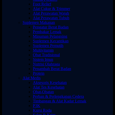
Foot Relief
Alat Cukur & Trimmer
Alat Perawatan Wajah
Alat Perawatan Tubuh
Suplemen Makanan
Pengatur Berat Badan
Pembakar Lemak
Minuman Pelangsing
Suplemen Kecantikan
Suplemen Pemutih
Multivitamin
Obat Tradisional
Sistem Imun
Nutrisi Olahraga
Penambah Berat Badan
Protein
Alat Medis
Aksesoris Kesehatan
Alat Tes Kesehatan
Obat-Obatan
Perban & Perlengkapan Cedera
Timbangan & Alat Kadar Lemak
P3K
Kursi Roda
Salep & Krim