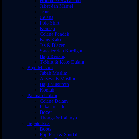
Hoodie & Sweatshirt
Jaket dan Mantel
Jeans
Celana
Polo Shirt
Kemeja
Celana Pendek
Kaus Kaki
Jas & Blazer
Sweater dan Kardigan
Baju Renang
T-Shirt & Kaos Dalam
Baju Muslim
Jubah Muslim
Aksesoris Muslim
Baju Muslimin
Kopiah
Pakaian Dalam
Celana Dalam
Pakaian Tidur
Boxer
Thongs & Lainnya
Sepatu Pria
Boots
Flip Flop & Sandal