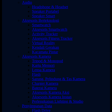
Audio
Headphone & Headset
Speaker Portabel
Speaker Smart
Aksesoris Berteknologi
Smartwatch
Aksesoris Smartwatch
Activity Tracker
Aksesoris Fitness Tracker
Virtual Reality
Kendali Gerakan
Kacamata Pintar
Aksesoris Kamera
Tripod & Monopod
Kartu Memori
Lensa Kamera
Flash
Sarung, Pelindung & Tas Kamera
Charger Kamera
Baterai Kamera
Aksesoris Kamera Aksi
Aksesoris Kamera Instan
Perlengkapan Lighting & Studio
Penyimpanan Data
Flash Drive