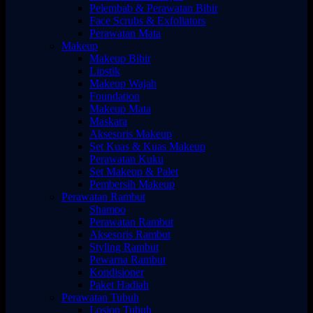
Pelembab & Perawatan Bibir
Face Scrubs & Exfoliators
Perawatan Mata
Makeup
Makeup Bibir
Lipstik
Makeup Wajah
Foundation
Makeup Mata
Maskara
Aksesoris Makeup
Set Kuas & Kuas Makeup
Perawatan Kuku
Set Makeup & Palet
Pembersih Makeup
Perawatan Rambut
Shampo
Perawatan Rambut
Aksesoris Rambut
Styling Rambut
Pewarna Rambut
Kondisioner
Paket Hadiah
Perawatan Tubuh
Losion Tubuh