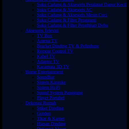
Suku Cadang & Aksesoris Peralatan Dapur Kecil
Suku Cadang & Aksesoris AC
Suku Cadang & Aksesoris Mesin Cuci
Suku Cadang & Filter Pengganti
Suku Cadang & Filter Penghisap Debu
Aksesoris Televisi
TV Box
Antena TV
Bracket Dinding TV & Pelindung
Remote Control TV
Kabel TV
Adaptor TV
Kacamata 3D TV
Home Entertainment
Soundbar
Sistem Karaoke
Sistem Hi-Fi
Sound System Panggung
Player Portabel
Dekorasi Rumah
Stiker Dinding
Gorden
Tikar & Karpet
Hiasan Dinding
Dekorasi Aksen