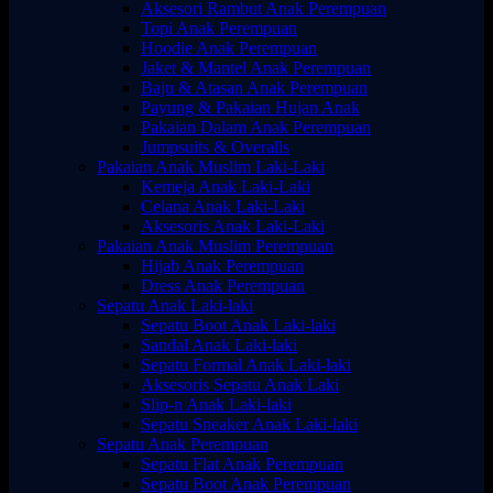
Aksesori Rambut Anak Perempuan
Topi Anak Perempuan
Hoodie Anak Perempuan
Jaket & Mantel Anak Perempuan
Baju & Atasan Anak Perempuan
Payung & Pakaian Hujan Anak
Pakaian Dalam Anak Perempuan
Jumpsuits & Overalls
Pakaian Anak Muslim Laki-Laki
Kemeja Anak Laki-Laki
Celana Anak Laki-Laki
Aksesoris Anak Laki-Laki
Pakaian Anak Muslim Perempuan
Hijab Anak Perempuan
Dress Anak Perempuan
Sepatu Anak Laki-laki
Sepatu Boot Anak Laki-laki
Sandal Anak Laki-laki
Sepatu Formal Anak Laki-laki
Aksesoris Sepatu Anak Laki
Slip-n Anak Laki-laki
Sepatu Sneaker Anak Laki-laki
Sepatu Anak Perempuan
Sepatu Flat Anak Perempuan
Sepatu Boot Anak Perempuan