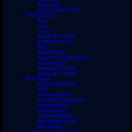
Front Panel
Water Cooling System
Pakaian Wanita
Jeans
Dress
Atasan
Sweater & Cardigan
Celana & Legging
Rok
Jaket & Mantel
Kaus Kaki & Celana Ketat
Celana Pendek
Jumpsuit & Playsuit
Hoodie & Sweatshirt
Baju Muslim
Perlengkapan Shalat
Hijab
Atasan Muslimah
Baju Muslim & Jumpsuit
Bawahan Muslim
Luaran Muslim
Aksesoris Muslim
Baju Renang Muslim
Baju Kurung
Lingerie, Baju Tidur & Santai