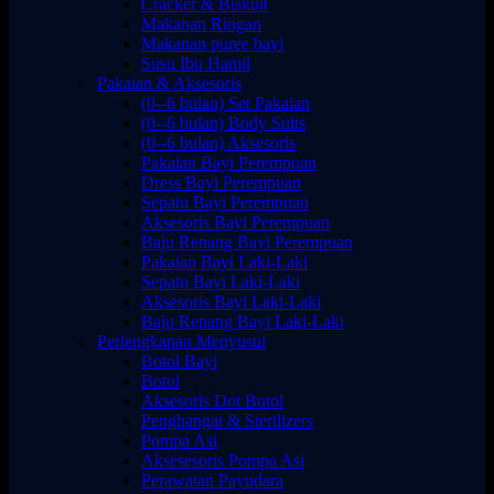
Cracker & Biskuit
Makanan Ringan
Makanan puree bayi
Susu Ibu Hamil
Pakaian & Aksesoris
(0--6 bulan) Set Pakaian
(0--6 bulan) Body Suits
(0--6 bulan) Aksesoris
Pakaian Bayi Perempuan
Dress Bayi Perempuan
Sepatu Bayi Perempuan
Aksesoris Bayi Perempuan
Baju Renang Bayi Perempuan
Pakaian Bayi Laki-Laki
Sepatu Bayi Laki-Laki
Aksesoris Bayi Laki-Laki
Baju Renang Bayi Laki-Laki
Perlengkapan Menyusui
Botol Bayi
Botol
Aksesoris Dot Botol
Penghangat & Sterilizers
Pompa Asi
Aksesesoris Pompa Asi
Perawatan Payudara