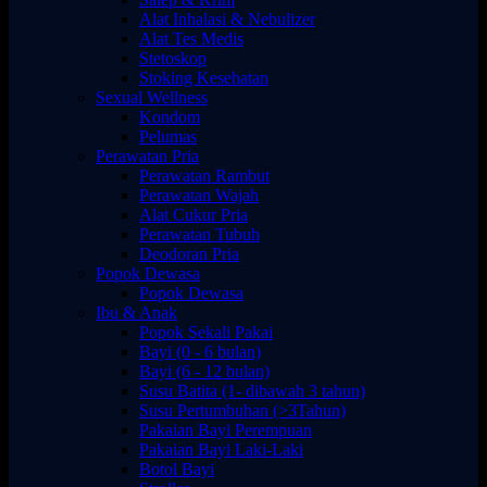
Alat Inhalasi & Nebulizer
Alat Tes Medis
Stetoskop
Stoking Kesehatan
Sexual Wellness
Kondom
Pelumas
Perawatan Pria
Perawatan Rambut
Perawatan Wajah
Alat Cukur Pria
Perawatan Tubuh
Deodoran Pria
Popok Dewasa
Popok Dewasa
Ibu & Anak
Popok Sekali Pakai
Bayi (0 - 6 bulan)
Bayi (6 - 12 bulan)
Susu Batita (1- dibawah 3 tahun)
Susu Pertumbuhan (>3Tahun)
Pakaian Bayi Perempuan
Pakaian Bayi Laki-Laki
Botol Bayi