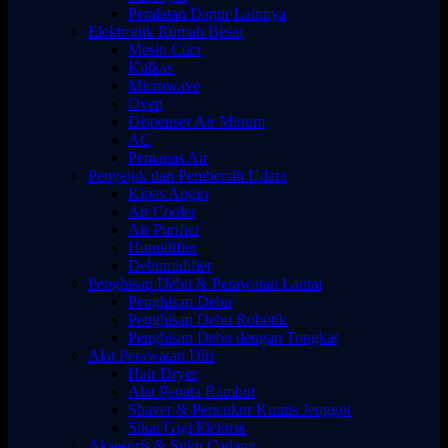
Peralatan Dapur Lainnya
Elektronik Rumah Besar
Mesin Cuci
Kulkas
Microwave
Oven
Dispenser Air Minum
AC
Pemanas Air
Penyejuk dan Pembersih Udara
Kipas Angin
Air Cooler
Air Purifier
Humidifier
Dehumidifier
Penghisap Debu & Perawatan Lantai
Penghisap Debu
Penghisap Debu Robotik
Penghisap Debu dengan Tongkat
Alat Perawatan Diri
Hair Dryer
Alat Penata Rambut
Shaver & Pencukur Kumis Jenggot
Sikat Gigi Elektrik
Aksesoris & Suku Cadang