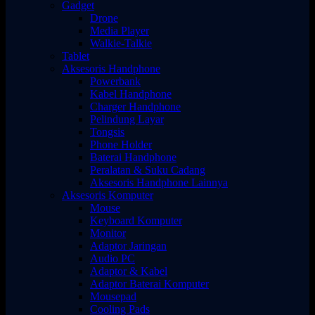
Gadget
Drone
Media Player
Walkie-Talkie
Tablet
Aksesoris Handphone
Powerbank
Kabel Handphone
Charger Handphone
Pelindung Layar
Tongsis
Phone Holder
Baterai Handphone
Peralatan & Suku Cadang
Aksesoris Handphone Lainnya
Aksesoris Komputer
Mouse
Keyboard Komputer
Monitor
Adaptor Jaringan
Audio PC
Adaptor & Kabel
Adaptor Baterai Komputer
Mousepad
Cooling Pads