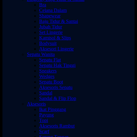
Bra
Celana Dalam
Shapewear
Baju Tidur & Santai
Jubah Tidur
Set Lingerie
Kamisol & Slips
Bodysuit
Aksesori Lingerie
Sepatu Wanita
Sepatu Flat
Sepatu Hak Tinggi
Sneakers
Wedges
Sepatu Boot
Aksesoris Sepatu
Sandal
Sandal & Flip Flop
Aksesoris
Ikat Pinggang
Payung
Topi
Aksesoris Rambut
Scarf
Sarung Tangan