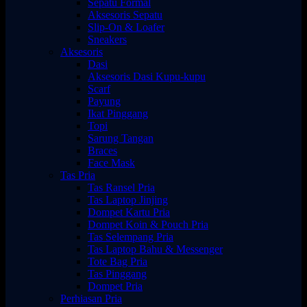
Sepatu Formal
Aksesoris Sepatu
Slip-On & Loafer
Sneakers
Aksesoris
Dasi
Aksesoris Dasi Kupu-kupu
Scarf
Payung
Ikat Pinggang
Topi
Sarung Tangan
Braces
Face Mask
Tas Pria
Tas Ransel Pria
Tas Laptop Jinjing
Dompet Kartu Pria
Dompet Koin & Pouch Pria
Tas Selempang Pria
Tas Laptop Bahu & Messenger
Tote Bag Pria
Tas Pinggang
Dompet Pria
Perhiasan Pria