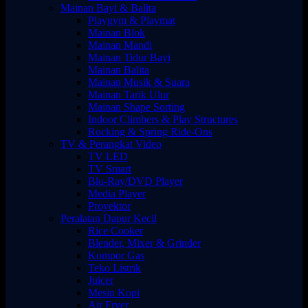
Mainan Bayi & Balita
Playgym & Playmat
Mainan Blok
Mainan Mandi
Mainan Tidur Bayi
Mainan Balita
Mainan Musik & Suara
Mainan Tarik Ulur
Mainan Shape Sorting
Indoor Climbers & Play Structures
Rocking & Spring Ride-Ons
TV & Perangkat Video
TV LED
TV Smart
Blu-Ray/DVD Player
Media Player
Proyektor
Peralatan Dapur Kecil
Rice Cooker
Blender, Mixer & Grinder
Kompor Gas
Teko Listrik
Juicer
Mesin Kopi
Air Fryer