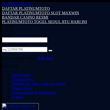
PLATINUMTOTO
DAFTAR PLATINUMTOTO
DAFTAR PLATINUMTOTO SLOT MAXWIN
BANDAR CASINO RESMI
PLATINUMTOTO TOGEL SEOUL JITU HARI INI
LOGIN
LOGIN
Email:
Nomor pesanan:
Untuk bantuan silakan,
Klik disini
DAFTAR
Panel Akun
Pesanan Saya
Wishlist dan Toko yang Saya Ikuti
Ulasan Saya
Pengembalian & Pembatalan
Logout