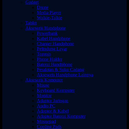
Gadget
Drone
Media Player
Walkie-Talkie
Tablet
Aksesoris Handphone
Powerbank
Kabel Handphone
Charger Handphone
Pelindung Layar
Tongsis
Phone Holder
Baterai Handphone
Peralatan & Suku Cadang
Aksesoris Handphone Lainnya
Aksesoris Komputer
Mouse
Keyboard Komputer
Monitor
Adaptor Jaringan
Audio PC
Adaptor & Kabel
Adaptor Baterai Komputer
Mousepad
Cooling Pads