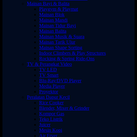
Mainan Bayi & Balita
Playgym & Playmat
Mainan Blok
Mainan Mandi
Mainan Tidur Bayi
Mainan Balita
Mainan Musik & Suara
Mainan Tarik Ulur
Mainan Shape Sorting
Indoor Climbers & Play Structures
Rocking & Spring Ride-Ons
TV & Perangkat Video
TV LED
TV Smart
Blu-Ray/DVD Player
Media Player
Proyektor
Peralatan Dapur Kecil
Rice Cooker
Blender, Mixer & Grinder
Kompor Gas
Teko Listrik
Juicer
Mesin Kopi
Air Fryer