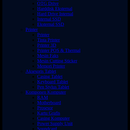
OTG Drive
Harddisk Eksternal
Hard Drive Internal
Internal SSD
Eksternal SSD
Printer
Printer
Tinta Printer
Printer 3D
Printer POS & Thermal
Mesin Faks
Mesin Cutting Sticker
Memori Printer
Aksesoris Tablet
Casing Tablet
Keyboard Tablet
Pen Stylus Tablet
Komponen Komputer
RAM
Motherboard
Prosesor
Kartu Grafis
Casing Komputer
Power Supply Unit
Soundcard