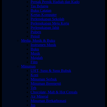
Pernak Pernik Hadiah dan Kado
Tas Belanja
Buku Catatan
Kertas Komputer
Perlengkapan Sekolah
Perlengkapan Meja Kerja
Perlengkapan Jahit
Pulpen
Pensil
Media, Musik & Buku
Instrumen Musik
Buku
Musik
Majalah
Film
Minuman
UHT, Susu & Susu Bubuk
Kopi
Minuman Serbuk
Minuman Berenergi
Teh
Chocolate, Malt & Hot Cereals
Air Mineral
Minuman Berkarbonasi
Jus