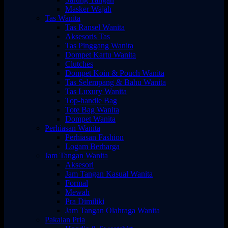
Masker Wajah
Tas Wanita
Tas Ransel Wanita
Aksesoris Tas
Tas Pinggang Wanita
Dompet Kartu Wanita
Clutches
Dompet Koin & Pouch Wanita
Tas Selempang & Bahu Wanita
Tas Luxury Wanita
Top-handle Bag
Tote Bag Wanita
Dompet Wanita
Perhiasan Wanita
Perhiasan Fashion
Logam Berharga
Jam Tangan Wanita
Aksesori
Jam Tangan Kasual Wanita
Formal
Mewah
Pra Dimiliki
Jam Tangan Olahraga Wanita
Pakaian Pria