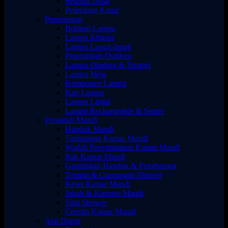
Selimut Tebal
Pelindung Kasur
Penerangan
Bohlam Lampu
Lampu Khusus
Lampu Langit-langit
Penerangan Outdoor
Lampu Dinding & Tempel
Lampu Meja
Komponen Lampu
Kap Lampu
Lampu Lantai
Lampu Rechargeable & Senter
Peralatan Mandi
Handuk Mandi
Timbangan Kamar Mandi
Wadah Penyimpanan Kamar Mandi
Rak Kamar Mandi
Gantungan Handuk & Penghangat
Tempat & Gantungan Shower
Keset Kamar Mandi
Jubah & Kimono Mandi
Tirai Shower
Cermin Kamar Mandi
Alat Dapur