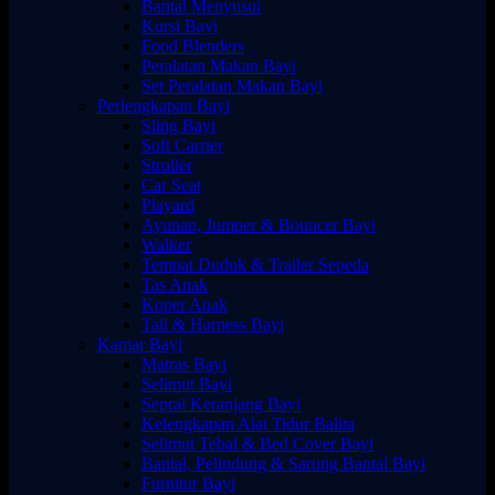
Bantal Menyusui
Kursi Bayi
Food Blenders
Peralatan Makan Bayi
Set Peralatan Makan Bayi
Perlengkapan Bayi
Sling Bayi
Soft Carrier
Stroller
Car Seat
Playard
Ayunan, Jumper & Bouncer Bayi
Walker
Tempat Duduk & Trailer Sepeda
Tas Anak
Koper Anak
Tali & Harness Bayi
Kamar Bayi
Matras Bayi
Selimut Bayi
Seprai Keranjang Bayi
Kelengkapan Alat Tidur Balita
Selimut Tebal & Bed Cover Bayi
Bantal, Pelindung & Sarung Bantal Bayi
Furnitur Bayi