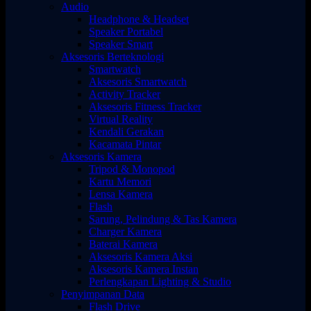
Audio
Headphone & Headset
Speaker Portabel
Speaker Smart
Aksesoris Berteknologi
Smartwatch
Aksesoris Smartwatch
Activity Tracker
Aksesoris Fitness Tracker
Virtual Reality
Kendali Gerakan
Kacamata Pintar
Aksesoris Kamera
Tripod & Monopod
Kartu Memori
Lensa Kamera
Flash
Sarung, Pelindung & Tas Kamera
Charger Kamera
Baterai Kamera
Aksesoris Kamera Aksi
Aksesoris Kamera Instan
Perlengkapan Lighting & Studio
Penyimpanan Data
Flash Drive