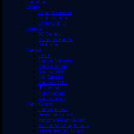
Handphone
Laptop
Laptop Consumer
Laptop Gaming
Laptop 2-in-1s
Desktop
PC Gaming
Komputer Rakitan
All-In-One
Kamera
DSLR
Kamera Mirrorless
Kamera Pocket
Kamera Aksi
360 Cameras
Kamera CCTV
IP Cameras
Video Camera
Kamera Instan
Game Console
Gaming Konsol
Permainan Konsol
Pengontrol Game Konsol
Konsol Pelindung Penutup
Aksesoris Game Konsol