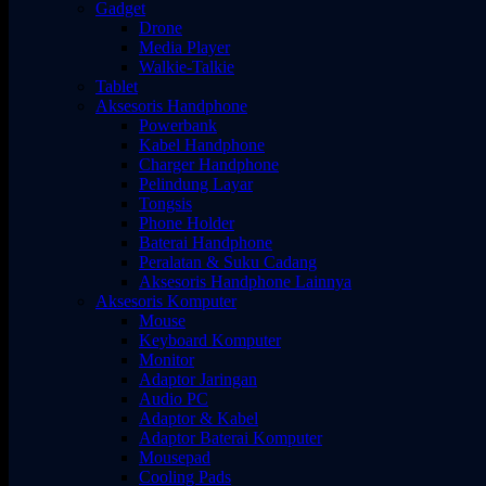
Gadget
Drone
Media Player
Walkie-Talkie
Tablet
Aksesoris Handphone
Powerbank
Kabel Handphone
Charger Handphone
Pelindung Layar
Tongsis
Phone Holder
Baterai Handphone
Peralatan & Suku Cadang
Aksesoris Handphone Lainnya
Aksesoris Komputer
Mouse
Keyboard Komputer
Monitor
Adaptor Jaringan
Audio PC
Adaptor & Kabel
Adaptor Baterai Komputer
Mousepad
Cooling Pads